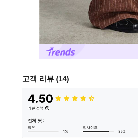
고객 리뷰
(14)
4.50
리뷰 정책
전체 핏 :
작은
정사이즈
1%
85%