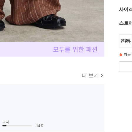
사이즈
스토어
최근 
더 보기
라지
14%