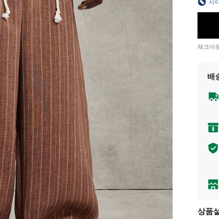
사이
체크아웃
배
상품