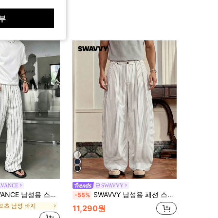
부
LVANCE
SWAVVY
 스트라이프 드로스트링 허리 포켓 캐주얼 스포츠 롱 팬츠
SWAVVY 남성용 패션 스트라이프 루즈핏 팬츠
-55%
포츠 남성 바지
11,290원