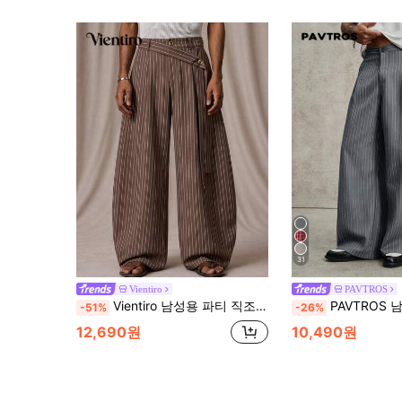
31
Vientiro
PAVTROS
Vientiro 남성용 파티 직조 패션 캐주얼 영 루즈핏 카키 솔리드 컬러 탄력 허리밴드 벨트 스트레이트 레그 커브드 팬츠 여름, 휴가, 일상 착용, 파티, 커플룩, 남성 선물에 적합
PAVTROS 남성용 블랙 스트라이프 롱 팬츠, 루즈핏 와이드 
-51%
-26%
12,690원
10,490원