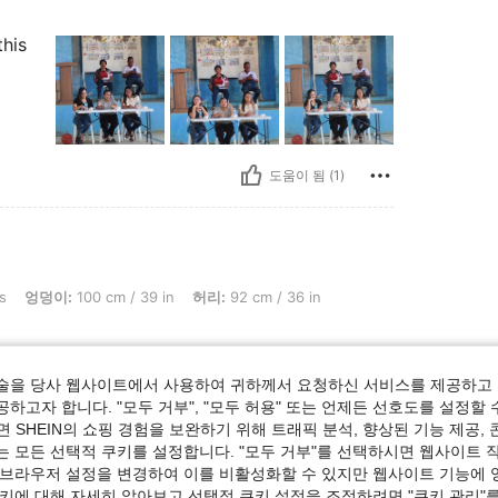
this
도움이 됨 (1)
0 cm / 39 in, 허리: 92 cm / 36 in, 흉상: 91 cm / 36 in, 색: 블랙, 사이즈: XXS
s
엉덩이:
100 cm / 39 in
허리:
92 cm / 36 in
술을 당사 웹사이트에서 사용하여 귀하께서 요청하신 서비스를 제공하고 
하고자 합니다. "모두 거부", "모두 허용" 또는 언제든 선호도를 설정할 
 SHEIN의 쇼핑 경험을 보완하기 위해 트래픽 분석, 향상된 기능 제공, 
도움이 됨 (1)
는 모든 선택적 쿠키를 설정합니다. "모두 거부"를 선택하시면 웹사이트 
 브라우저 설정을 변경하여 이를 비활성화할 수 있지만 웹사이트 기능에 
쿠키에 대해 자세히 알아보고 선택적 쿠키 설정을 조정하려면 "쿠키 관리"를
보기