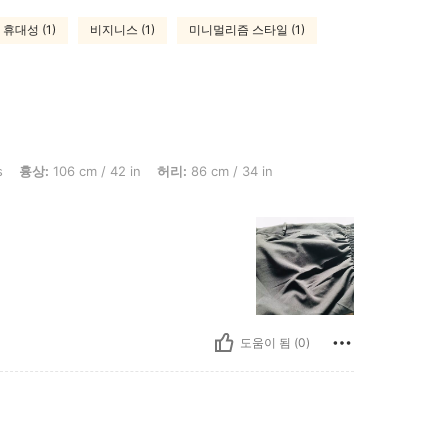
휴대성 (1)
비지니스 (1)
미니멀리즘 스타일 (1)
 cm / 42 in, 허리: 86 cm / 34 in, 엉덩이: 107 cm / 42 in, 색: 블랙, 사이즈: XXS
s
흉상:
106 cm / 42 in
허리:
86 cm / 34 in
도움이 됨 (0)