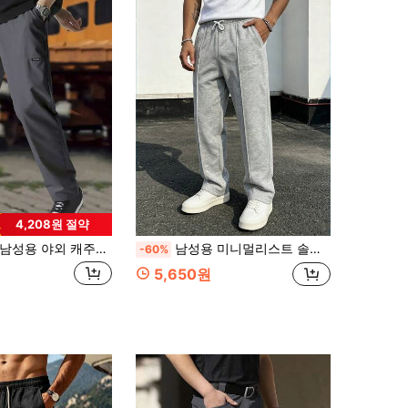
4,208원 절약
남성용 야외 캐주얼 경량 아이스 실크 스트레이트 레그 드로스트링 스포츠 팬츠, 여름에 적합
남성용 미니멀리스트 솔리드 컬러 스트레이트 레그 스웨트팬츠 - 드로스트링 탄력 허리, 사이드 포켓, 부드럽고 편안한 소재, 루즈핏, 일상 운동, 산책 또는 캐주얼 외출에 적합
-60%
5,650원