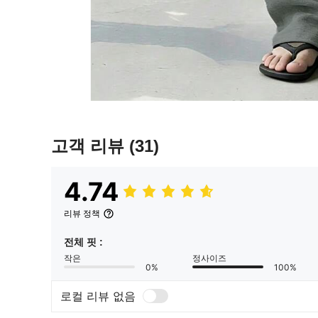
고객 리뷰
(31)
4.74
리뷰 정책
전체 핏 :
작은
정사이즈
0%
100%
로컬 리뷰 없음