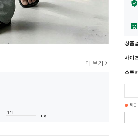
상품
사이즈
더 보기
스토어
최근 
라지
0%