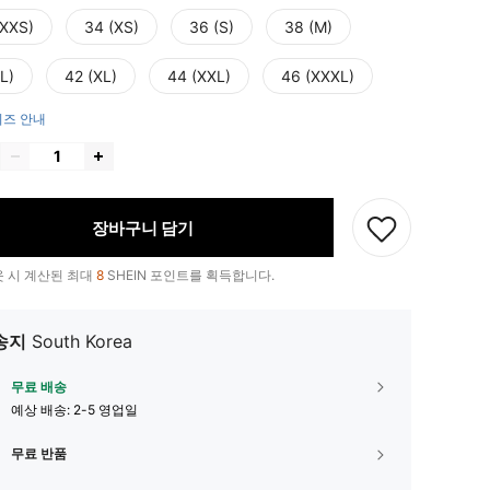
(XXS)
34 (XS)
36 (S)
38 (M)
L)
42 (XL)
44 (XXL)
46 (XXXL)
즈 안내
장바구니 담기
 시 계산된 최대
8
SHEIN 포인트를 획득합니다.
송지
South Korea
무료 배송
예상 배송:
2-5 영업일
무료 반품