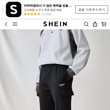
SHEIN앱에서 더 많은 혜택을 받을 수 있어요.
×
앱을 다운로드하기
신규회원 누구나 무료 항공 배송
(11,000)