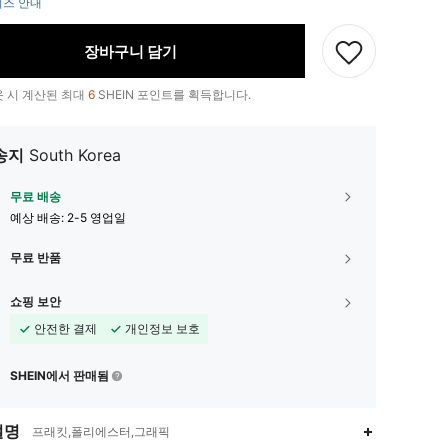
즈 안내
장바구니 담기
 시 계산된 최대
6
SHEIN 포인트를 획득합니다.
송지
South Korea
무료 배송
예상 배송:
2-5 영업일
무료 반품
쇼핑 보안
안전한 결제
개인정보 보호
SHEIN에서 판매됨
설명
프래킷,폴리에스터,그래픽