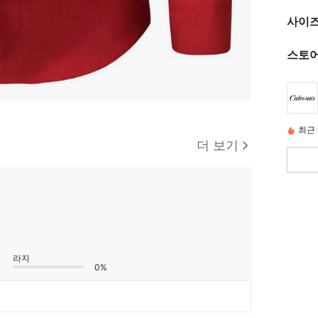
사이즈
스토어
최근 
더 보기
라지
0%