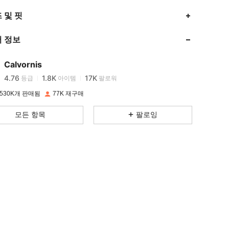
 및 핏
4.76
1.8K
17K
 정보
4.76
1.8K
17K
Calvornis
4.76
1.8K
17K
등급
아이템
팔로워
530K개 판매됨
77K 재구매
4.76
1.8K
17K
모든 항목
팔로잉
4.76
1.8K
17K
4.76
1.8K
17K
4.76
1.8K
17K