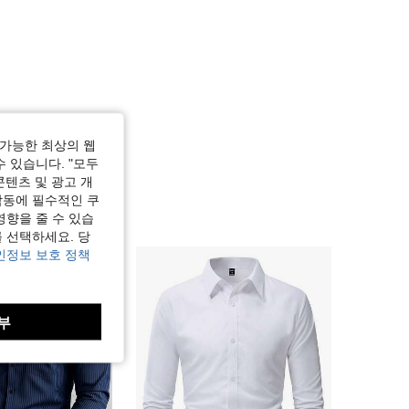
가능한 최상의 웹
수 있습니다. "모두
콘텐츠 및 광고 개
작동에 필수적인 쿠
영향을 줄 수 있습
 선택하세요. 당
인정보 보호 정책
부