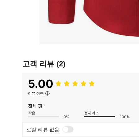
고객 리뷰
(2)
5.00
리뷰 정책
전체 핏 :
작은
정사이즈
0%
100%
로컬 리뷰 없음