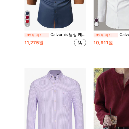
9
Calvornis 남성 캐주얼 비즈니스 대비 컬러 버튼 긴팔 셔츠 남성 럭셔리 셔츠 로열 블루 및 오렌지 디자이너 정장, 의식
Calvornis 남성 캐주얼 프린트 긴팔 정장 
-32%
마지막 2일
-32%
마지막 2일
11,275원
10,911원