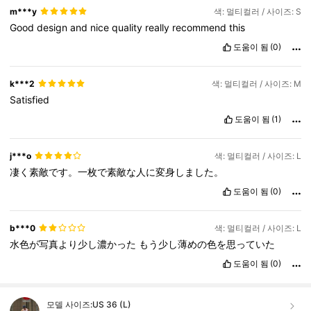
m***y
색: 멀티컬러 / 사이즈: S
Good
design
and
nice
quality
really
recommend
this
도움이 됨
(0)
k***2
색: 멀티컬러 / 사이즈: M
Satisfied
도움이 됨
(1)
j***o
색: 멀티컬러 / 사이즈: L
凄く素敵です。一枚で素敵な人に変身しました。
도움이 됨
(0)
b***0
색: 멀티컬러 / 사이즈: L
水色が写真より少し濃かった
もう少し薄めの色を思っていた
도움이 됨
(0)
모델 사이즈:
US 36 (L)