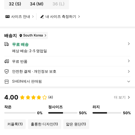
32
(S)
34
(M)
36
(L)
사이즈 안내
내 사이즈 측정하기
배송지
South Korea
무료 배송
예상 배송:
2-5 영업일
무료 반품
안전한 결제 · 개인정보 보호
SHEIN에서 판매됨
4.00
(4)
더 보기
작은
정사이즈
라지
0%
50%
50%
커플룩
(1)
훌륭한 디자인
(1)
얇은 원단
(1)