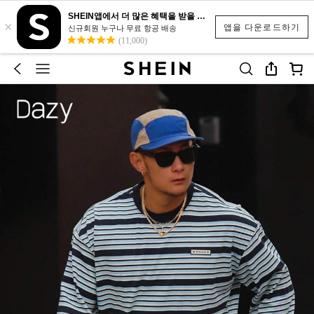
SHEIN앱에서 더 많은 혜택을 받을 수 있어요.
×
앱을 다운로드하기
신규회원 누구나 무료 항공 배송
(11,000)