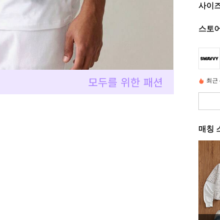
사이즈
스토어
최근 
매칭 