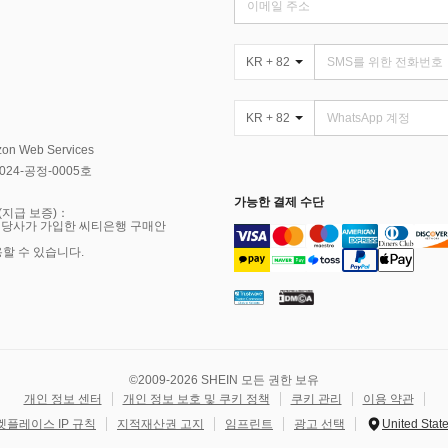
KR + 82
KR + 82
Web Services
4-공정-0005호
가능한 결제 수단
(지급 보증)：
 당사가 가입한 씨티은행 구매안
용할 수 있습니다.
©2009-2026 SHEIN 모든 권한 보유
개인 정보 센터
개인 정보 보호 및 쿠키 정책
쿠키 관리
이용 약관
켓플레이스 IP 규칙
지적재산권 고지
임프린트
광고 선택
United Stat