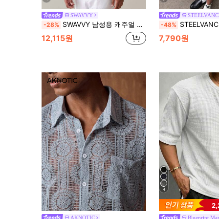
SWAVVY
STEELVANC
SWAVVY 남성용 캐주얼 스트라이프 프린트 루즈 핏 반팔 셔츠, 봄 및 여름
STEELVANCE 남성용 레터 스트라이프 
-28%
-48%
12,115원
7,790원
4
2
AKNOTIC
Blueprint Ma