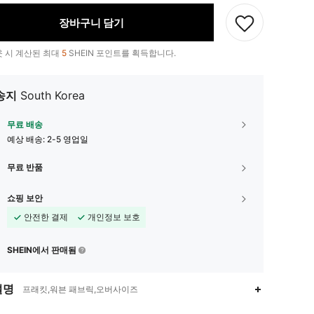
장바구니 담기
 시 계산된 최대
5
SHEIN 포인트를 획득합니다.
송지
South Korea
무료 배송
예상 배송:
2-5 영업일
무료 반품
쇼핑 보안
안전한 결제
개인정보 보호
SHEIN에서 판매됨
설명
프래킷,워븐 패브릭,오버사이즈