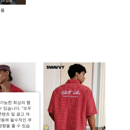
10 상품
상품
4.86
2.1K
332K
4.86
2.1K
332K
가능한 최상의 웹
수 있습니다. "모두
콘텐츠 및 광고 개
작동에 필수적인 쿠
영향을 줄 수 있습