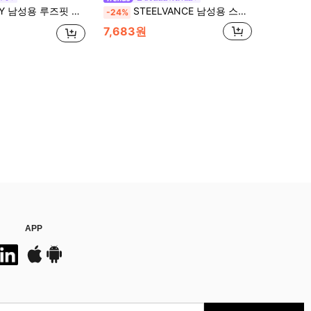
핏 반팔 셔츠, 여름, 휴가, 여행, 일상 착용에 적합
STEELVANCE 남성용 스트라이프 우븐 원단 반팔 셔츠, 싱글 포켓 클래식 스타일, 정장 또는 캐주얼 행사에 적합, 캐주얼 휴가, 모임, 심플한 사무실, 다용도 홈웨어, 본인 착용 또는 친구 선물용으로 완벽, 인기 있는 편안한 원단 셔츠
-24%
7,683원
APP