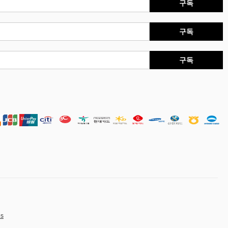
구독
구독
구독
es