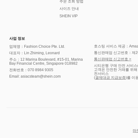
주문 조회 방법
사이즈 안내
SHEIN VIP
사업 정보
호스팅 서비스 제공：Amazon 
업체명：Fashion Choice Pte. Ltd.
통신판매업 신고번호：제202
대표자：Lin Zhiming, Leonard
통신판매업 신고번호 >
주소：12 Marina Boulevard, #15-01, Marina
Bay Financial Centre, Singapore 018982
시티은행 구매 안전 서비스
고객은 안전한 거래를 위해
전화번호：070 8984 9305
전서비스
Email: asiacsteam@shein.com
(
결제대금 지급보증
)를 이
마