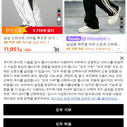
8
5,739원 절약
5
#8 TOP 3위
패치됨 남성 바지
높은 재방문 고객
남성 스트리트 스타일 루즈핏 조거 팬
Gdfgtygfgvb
츠, 드로스트링 허리, 대비 컬러 캐주
#8 TOP 3위
#8 TOP 3위
패치됨 남성 바지
패치됨 남성 바지
남성용 캐주얼 야외 스포츠 스트레이
얼 팬츠, 캐주얼 웨어에 적합, 바인딩
높은 재방문 고객
높은 재방문 고객
트 레그 팬츠, 대비 스트라이프, 봄과
11,951
#3 TOP 3위
사이드 스트라이프 남성 바지
엣지 트림 편안한 탄성 허리밴드 드로
원
-32%
가을에 적합
#8 TOP 3위
패치됨 남성 바지
스트링 스포츠 스타일 대비 컬러 패션
8,001
원
-34%
높은 재방문 고객
캐주얼 스트레이트 레그 루즈 팬츠. 짐
패션
쿠키와 유사한 기술을 당사 웹사이트에서 사용하여 귀하께서 요청하신 서비스를 제공하
고 가능한 최상의 웹사이트 경험을 제공하고자 합니다. "모두 거부", "모두 허용" 또는 언
제든 선호도를 설정할 수 있습니다. "모두 허용"을 선택하시면 SHEIN의 쇼핑 경험을 보
완하기 위해 트래픽 분석, 향상된 기능 제공, 콘텐츠 및 광고 개인화에 도움이 되는 모든
선택적 쿠키를 설정합니다. "모두 거부"를 선택하시면 웹사이트 작동에 필수적인 쿠키만
허용됩니다. 브라우저 설정을 변경하여 이를 비활성화할 수 있지만 웹사이트 기능에 영
향을 줄 수 있습니다. 사용되는 쿠키에 대해 자세히 알아보고 선택적 쿠키 설정을 조정하
려면 "쿠키 관리"를 선택하세요. 당사가 수집한 데이터 처리 방식에 대한 자세한 내용은
개인정보 보호 정책을 참조하세요.
개인정보 보호 정책을 보려면 여기를 클릭하세요.
모두 거부
모두 허용