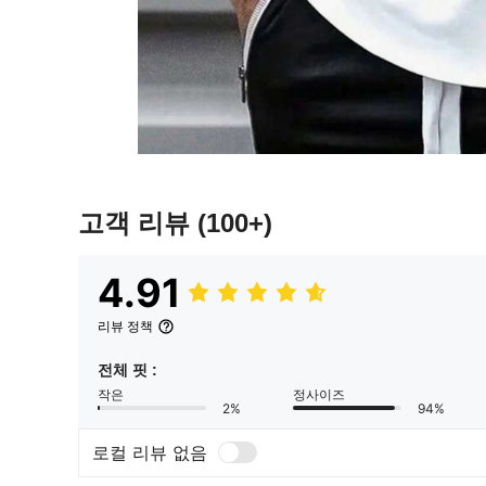
고객 리뷰
(100+)
4.91
리뷰 정책
전체 핏 :
작은
정사이즈
2%
94%
로컬 리뷰 없음