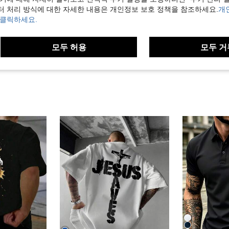
도움이 됨 (0)
터 처리 방식에 대한 자세한 내용은 개인정보 보호 정책을 참조하세요.
개
 클릭하세요.
보기
모두 허용
모두 거