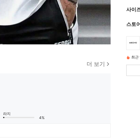
사이즈
스토어
최근 
더 보기
라지
4%