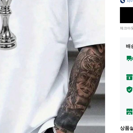
사이
체크아웃
배
상품