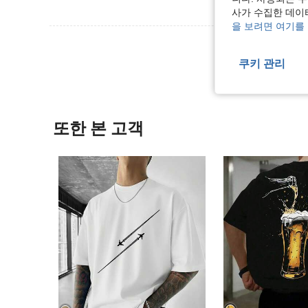
사가 수집한 데이
을 보려면 여기를
리뷰 더 
쿠키 관리
또한 본 고객