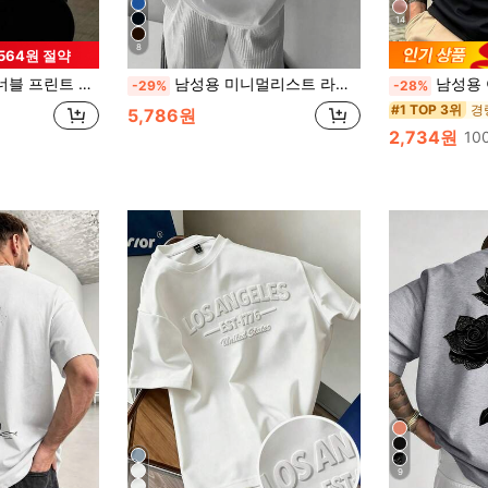
14
8
,564원 절약
여름 필수품 | 페어링하기 쉽고, 당신의 스타일을 과시합니다
남성용 미니멀리스트 라운드 넥 레터 & 예수 그래픽 프린트 반팔 캐주얼 티셔츠, 화이트, 여름
남성용 여름 경량 원단 폴로 셔츠 | 슬림핏 
-29%
-28%
경
#1 TOP 3위
5,786원
2,734원
10
9