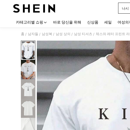
나시
Use up
카테고리별 쇼핑
바로 당신을 위해
신상품
세일
여성의
홈
남자들
남성복
남성 상의
남성 티셔츠
체스와 레터 프린트 라
/
/
/
/
/