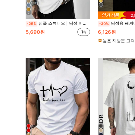
7
2
심플 스튜디오 | 남성 미니멀리스트 프린트 반팔 티셔츠 | 여름 착용에 적합 | 편안하고 통기성 | 스타일
남성용 패셔너블 프린트 루즈핏 반팔 티셔츠 | 절묘한 디자인 | 
-25%
-30%
5,690원
6,126원
높은 재방문 고객