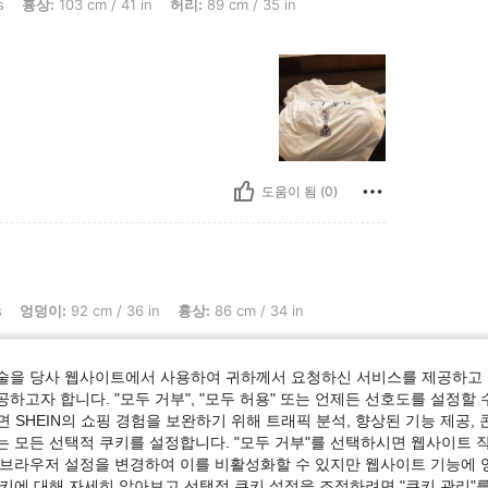
 cm / 41 in, 허리: 89 cm / 35 in, 엉덩이: 106 cm / 42 in, 색: 화이트, 사이즈: L
s
흉상:
103 cm / 41 in
허리:
89 cm / 35 in
도움이 됨 (0)
cm / 36 in, 흉상: 86 cm / 34 in, 허리: 86 cm / 34 in, 색: 블랙, 사이즈: L
s
엉덩이:
92 cm / 36 in
흉상:
86 cm / 34 in
hank you seller and God bless🥰
술을 당사 웹사이트에서 사용하여 귀하께서 요청하신 서비스를 제공하고 
하고자 합니다. "모두 거부", "모두 허용" 또는 언제든 선호도를 설정할 
 SHEIN의 쇼핑 경험을 보완하기 위해 트래픽 분석, 향상된 기능 제공, 
는 모든 선택적 쿠키를 설정합니다. "모두 거부"를 선택하시면 웹사이트 
 브라우저 설정을 변경하여 이를 비활성화할 수 있지만 웹사이트 기능에 
쿠키에 대해 자세히 알아보고 선택적 쿠키 설정을 조정하려면 "쿠키 관리"를