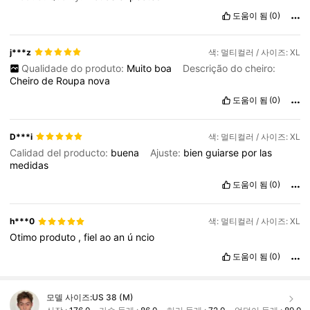
도움이 됨
(0)
j***z
색: 멀티컬러 / 사이즈: XL
Qualidade do produto:
Muito
boa
Descrição do cheiro:
Cheiro
de
Roupa
nova
도움이 됨
(0)
D***i
색: 멀티컬러 / 사이즈: XL
Calidad del producto:
buena
Ajuste:
bien
guiarse
por
las
medidas
도움이 됨
(0)
h***0
색: 멀티컬러 / 사이즈: XL
Otimo
produto
,
fiel
ao
an
ú
ncio
도움이 됨
(0)
모델 사이즈:
US 38 (M)