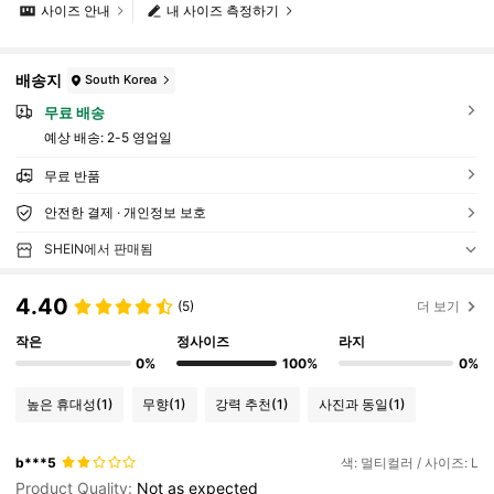
사이즈 안내
내 사이즈 측정하기
배송지
South Korea
무료 배송
예상 배송:
2-5 영업일
무료 반품
안전한 결제 · 개인정보 보호
SHEIN에서 판매됨
4.40
(5)
더 보기
작은
정사이즈
라지
0%
100%
0%
높은 휴대성
(1)
무향
(1)
강력 추천
(1)
사진과 동일
(1)
b***5
색: 멀티컬러 / 사이즈: L
Product Quality:
Not
as
expected