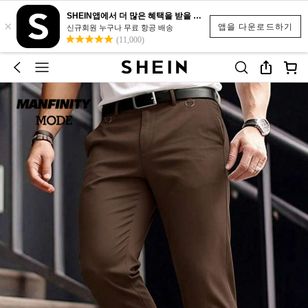
SHEIN앱에서 더 많은 혜택을 받을 수 있어요.
×
앱을 다운로드하기
신규회원 누구나 무료 항공 배송
(11,000)