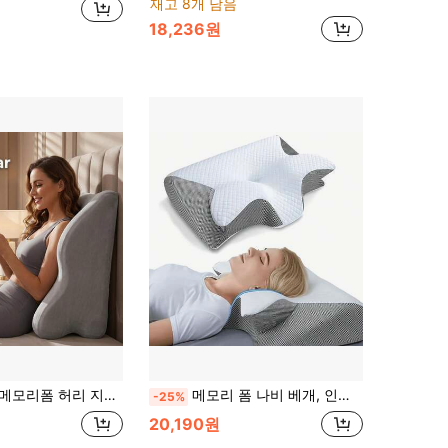
재고 8개 남음
원
18,236원
사람에게 적합, 다리와 허리의 불편함을 완화, 앉거나 누운 자세에서 사용, 다리 높이 지지, 휴일 선물, 결혼 선물, 하루 종일 편안함, 야외 정원 좌석 쿠션
메모리 폼 나비 베개, 인체공학적 목 지지 및 이완 기능, 등/옆으로 자는 사람에게 적합, 수면의 질 향상에 도움, 가족을 위한 훌륭한 선물, 모든 계절에 적합
-25%
20,190원