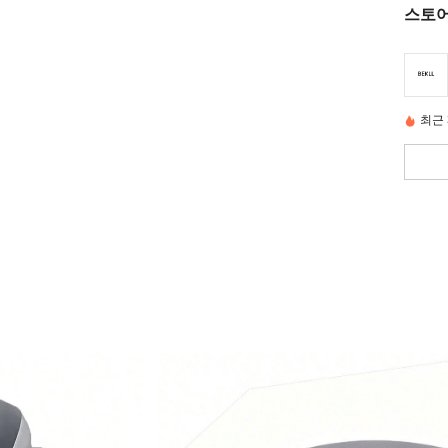
스토어
최근 