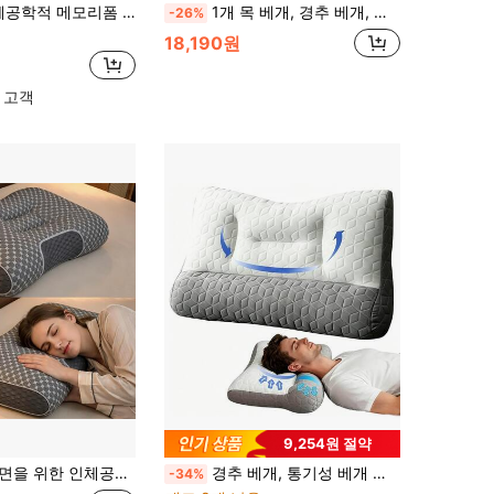
중 용도 등받이 베개, 다중 자세 목 지지 베개, 침실, 옆으로 누워 자는 자세, 분리 및 세탁 가능, 침대, 소파, 독서, 여행 및 침실에 적합
1개 목 베개, 경추 베개, 인체공학적 디자인 헤드레스트, 목과 어깨 지지 베개, 옆으로, 등으로, 배로 자는 사람에게 적합
-26%
18,190원
 고객
9,254원 절약
 있는 지지 베개, 편안한 수면 패드, 옆으로, 등으로, 배로 자는 사람에게 적합, 가정 침실 일상 휴식 베개, 성인 남녀용
경추 베개, 통기성 베개 커버가 있는 인체공학적 목 완화 베개, 조절 가능한 윤곽 목 지지 베개, 옆으로, 등으로, 배로 자는 사람에게 적합, 침대 베개, 경추 보호, 목 불편함 완화, 부드러운 베개
-34%