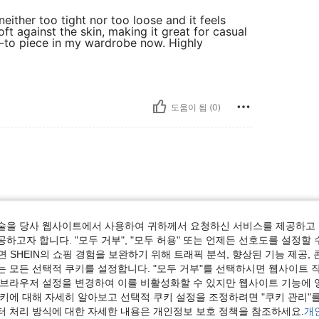
 neither too tight nor too loose and it feels
oft against the skin, making it great for casual
o-to piece in my wardrobe now. Highly
도움이 됨 (0)
술을 당사 웹사이트에서 사용하여 귀하께서 요청하신 서비스를 제공하고 
하고자 합니다. "모두 거부", "모두 허용" 또는 언제든 선호도를 설정할 
 SHEIN의 쇼핑 경험을 보완하기 위해 트래픽 분석, 향상된 기능 제공, 
도움이 됨 (0)
는 모든 선택적 쿠키를 설정합니다. "모두 거부"를 선택하시면 웹사이트 
 브라우저 설정을 변경하여 이를 비활성화할 수 있지만 웹사이트 기능에 
쿠키에 대해 자세히 알아보고 선택적 쿠키 설정을 조정하려면 "쿠키 관리"를
보기
터 처리 방식에 대한 자세한 내용은 개인정보 보호 정책을 참조하세요.
개