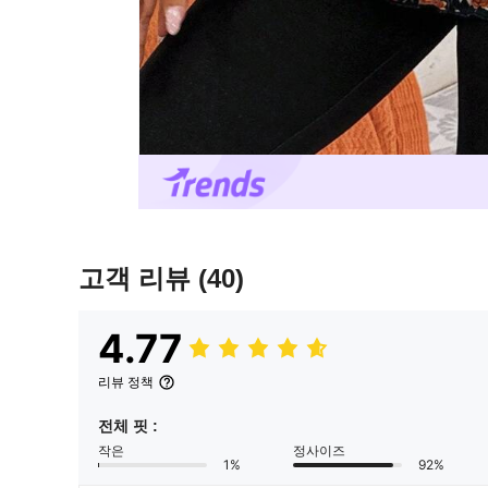
고객 리뷰
(40)
4.77
리뷰 정책
전체 핏 :
작은
정사이즈
1%
92%