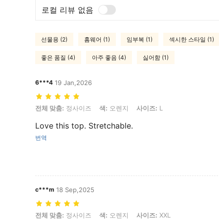
로컬 리뷰 없음
선물용 (2)
홈웨어 (1)
임부복 (1)
섹시한 스타일 (1)
좋은 품질 (4)
아주 좋음 (4)
싫어함 (1)
6***4
19 Jan,2026
전체 맞춤: 정사이즈, 색: 오렌지, 사이즈: L
전체 맞춤:
정사이즈
색:
오렌지
사이즈:
L
Love this top. Stretchable.
번역
c***m
18 Sep,2025
전체 맞춤: 정사이즈, 색: 오렌지, 사이즈: XXL
전체 맞춤:
정사이즈
색:
오렌지
사이즈:
XXL