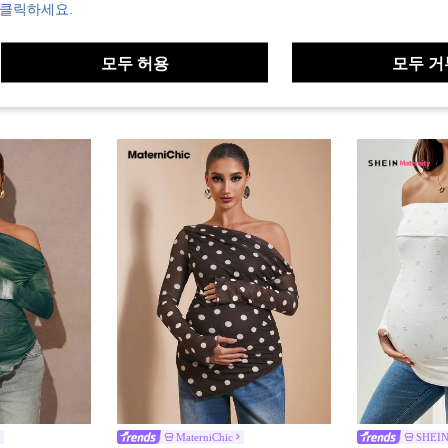
 클릭하세요.
모두 허용
모두 거
MaterniChic
SHEIN