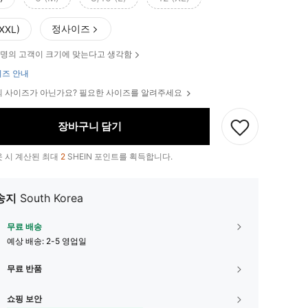
정사이즈
(XXL)
명의 고객이 크기에 맞는다고 생각함
즈 안내
 사이즈가 아닌가요? 필요한 사이즈를 알려주세요
장바구니 담기
 시 계산된 최대
2
SHEIN 포인트를 획득합니다.
송지
South Korea
무료 배송
예상 배송:
2-5 영업일
무료 반품
쇼핑 보안