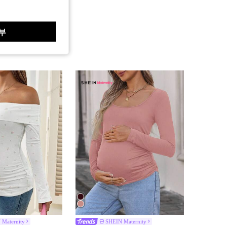
부
 Maternity
SHEIN Maternity