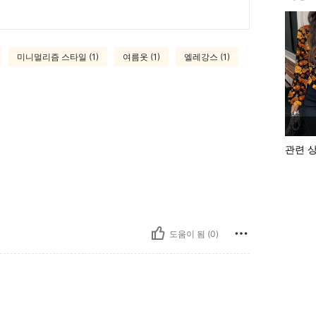
미니멀리즘 스타일 (1)
여름옷 (1)
엘레강스 (1)
관련 
도움이 됨 (0)