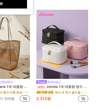
부
by BLANC
Joivida
비치 토트백 여행용, 화장품, 스킨케어, 휴대폰 및 소형 필수품용, 여성용
Joivida 1개 대용량 방수 화장품 가방, 화장품 및 메이크업 브러쉬 보관에 적합하며, 세면도구 가방, 여행용 메이크업 가방, 기숙사 필수품, 개학 용품으로 사용할 수 있으며, 걸 및 학생에게 적합하며, 손잡이와 지퍼 잠금 장치가 있어 립스틱, 메이크업 브러쉬, 휴대폰, 동전 등을 보관할 수 있으며, 가정, 여행 및 학교 사용에 적합하며, 걸, 어머니의 날 선물로 훌륭한 선물입니다
-41%
에서 통근 여행 화장품 가방 및 케이스
에서 새 학기 필수품 화장품 가방 및 케이스
#9 TOP 3위
2,312원
0+ 판매됨