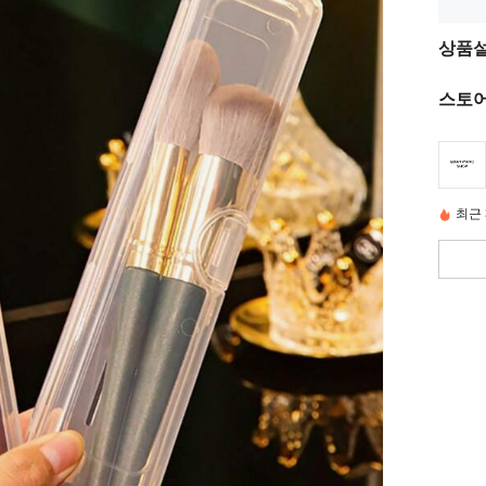
상품
스토어
최근 