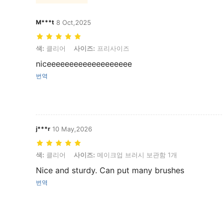
M***t
8 Oct,2025
색: 클리어, 사이즈: 프리사이즈
색:
클리어
사이즈:
프리사이즈
niceeeeeeeeeeeeeeeeeee
번역
j***r
10 May,2026
색: 클리어, 사이즈: 메이크업 브러시 보관함 1개
색:
클리어
사이즈:
메이크업 브러시 보관함 1개
Nice and sturdy. Can put many brushes
번역