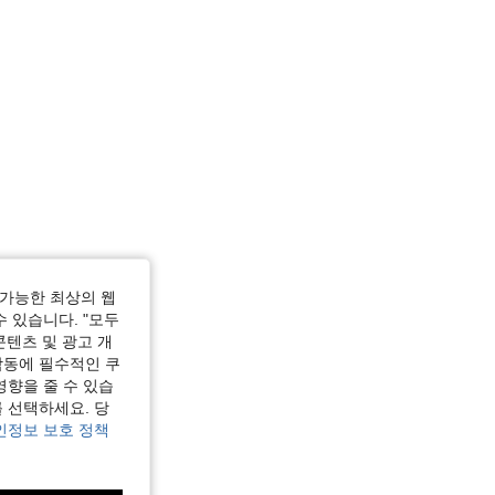
가능한 최상의 웹
수 있습니다. "모두
콘텐츠 및 광고 개
작동에 필수적인 쿠
영향을 줄 수 있습
 선택하세요. 당
인정보 보호 정책