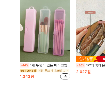
1개 뚜껑이 있는 메이크업 브러쉬 홀더 보관함, 블러셔 아이섀도우 펜슬 정리함, 걸이형 후크 백이 있는 휴대용 방진 여행용 화장품 케이스, 방 장식, 가방, 메이크업 가방, 화장대, 여행, 메이크업 가방, 정리함, 보관함, 여행 필수품, 메이크업 정리함, 메이크업 가방, 세면도구 가방, 책상 정리함, 화장품 가방, 메이크업 파우치, 메이크업 정리함, 화장대 액세서리, 메이크업 파우치, 메이크업 가방, 보석함, 파우치, 메이크업 브러쉬 홀더, 브러쉬 홀더, 향수 정리함, 파우치 가방, 여성 선물, 크리스마스 선물, 여성 선물 아이디어, 방 장식
1/2개 휴대용 메이크업 가방, 내부 안감 칸막이, 미니 여행 정리 가방, 혼합 색상 나일론 핸드백 정리함, 파운
-44%
-30%
저장 튜브 메이크업 오가나이저
#6 TOP 3위
2,027원
1,343원