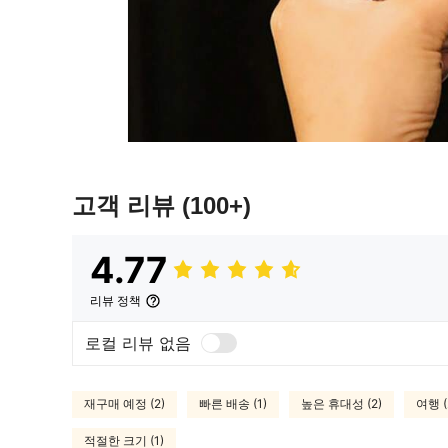
고객 리뷰
(100+)
4.77
리뷰 정책
로컬 리뷰 없음
재구매 예정 (2)
빠른 배송 (1)
높은 휴대성 (2)
여행 (
적절한 크기 (1)