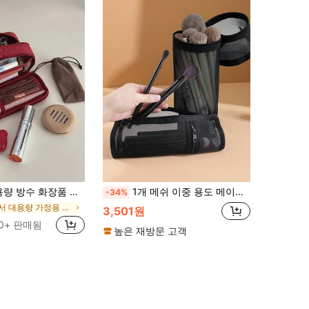
가방 - 여러 칸이 있는 휴대용 여행용 메이크업 정리함
1개 메쉬 이중 용도 메이크업 브러시 수납 가방, 휴대용 지퍼 대용량, 메이크업 브러시 보관에 편리, 유니섹스, 욕실, 실내, 실외, 여행, 휴가, 친구 및 가족 선물에 적합, 해변 휴가, 욕실 수납, 침실 수납, 대용량, 메이크업 룸 장식, 메이크업 가방, 여행 필수품
-34%
에서 대용량 가정용 수납공간 화장품 가방 및 케이스
3,501원
00+ 판매됨
높은 재방문 고객