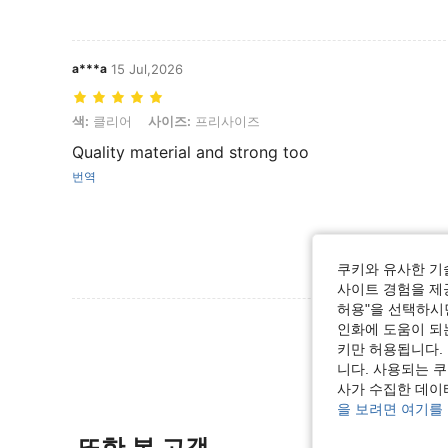
a***a
15 Jul,2026
색: 클리어, 사이즈: 프리사이즈
색:
클리어
사이즈:
프리사이즈
Quality material and strong too
번역
쿠키와 유사한 기
사이트 경험을 제공
허용"을 선택하시면
리뷰 더 
인화에 도움이 되
키만 허용됩니다.
니다. 사용되는 
사가 수집한 데이
을 보려면 여기를
또한 본 고객