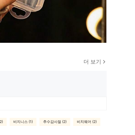
더 보기
2)
비지니스 (1)
추수감사절 (2)
비치웨어 (2)