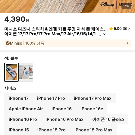
1/32
4,390
원
미니소 디즈니 스티치 & 엔젤 커플 투명 자석 폰 케이스,
5.00
(
5
)
아이폰 17/17 Pro/17 Pro Max/17 Air/16/15/14/1
3/12/11/X 시리즈 아이폰 17 Pro Max 케이스 아이
Miniso
100% 정품
폰 17 Pro 케이스 아이폰 17 케이스 스타킹 스터퍼 여자
친구를 위한 귀여운 커플 커버
색: 블루
사이즈
iPhone 17
iPhone 17 Pro
iPhone 17 Pro Max
Apple iPhone Air
iPhone 16
iPhone 16e
iPhone 16 Pro
iPhone 16 Pro Max
아이폰 16 플러스
iPhone 15
iPhone 15 Pro
iPhone 15 Pro Max