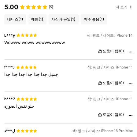
5.00
(5)
더 보기
테니스
(1)
예쁨
(1)
사진과 동일
(1)
아주 좋음
(1)
L***y
색: 핑크 / 사이즈: iPhone 14
Wowww
woww
wowwwwwww
도움이 됨
(0)
f***5
색: 핑크 / 사이즈: iPhone 11
جميل
جدا
جدا
جدا
جدا
جدا
جدا
도움이 됨
(0)
h***7
색: 핑크 / 사이즈: iPhone 11
حلو
نفس
الصوره
도움이 됨
(0)
ل***د
색: 핑크 / 사이즈: iPhone 16 Pro Max