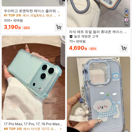
7
우아하고 로맨틱한 레이스 플라워 소
프트 투명 휴대폰 케이스 17 Pro Max
#1 TOP 3위
에서 과일&채소 패션 폰 케이스
17 Pro 17 16 Pro Max 16 Pro 16 15 1
500+ 판매됨
4 13 12 ProMax 11 호환 패션 투명 충
14
3,190
격 방지 커버
원
-22%
자석 매트 듀얼 컬러 휴대폰 케이스 랜
야드 포함 17 Pro Max, 17 Pro, 16 Pro
높은 재방문 고객
Max, 16 Pro, 15 Pro Max, 15 Pro, 14
70+ 판매됨
Pro Max, 14 Pro, 13 Pro Max, 13 Pro
4,690
호환, 커플 선물, 무선 충전, 낙하 방지
원
-23%
하드 쉘, 충격 방지
17 Pro Max, 17 Pro, 17, 16 Pro Max,
15, 14, 13, 12 Pro Max, 11에 적합한
#6 TOP 3위
에서 아이폰 12/12 프로 기본 휴대폰 케이스