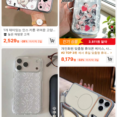
1개 재미있는 인스 카툰 귀여운 고양
이 휴대폰 케이스 아이폰 15, 17 Pro M
높은 재방문 고객
ax, 14, 16 Pro, 16 Max 호환, 독특하
#2 TOP 3위
에서 휴일 맞춤형 휴대폰 케이스
2,529
고 스타일리시한 보호 커버, 걸, 생일,
원
-28%
마지막 2일
3,811원 절약
높은 재방문 고객
어머니날 선물에 적합
#2 TOP 3위
#2 TOP 3위
에서 휴일 맞춤형 휴대폰 케이스
에서 휴일 맞춤형 휴대폰 케이스
개인화된 맞춤형 휴대폰 케이스, 사진
아크릴 패널, 맞춤형 반려동물 사진,
높은 재방문 고객
높은 재방문 고객
초상화 사진, 하트 모양 아크릴 패널,
#2 TOP 3위
에서 휴일 맞춤형 휴대폰 케이스
8,179
레이저 각인 카드, 발렌타인데이 선물,
원
-32%
마지막 3일
높은 재방문 고객
여성 선물, 생일 선물, 커플 선물, 남자
친구/여자친구 선물, 가족/친구 선물,
파티 선물, 기념일 선물, 반려동물 커
플 선물