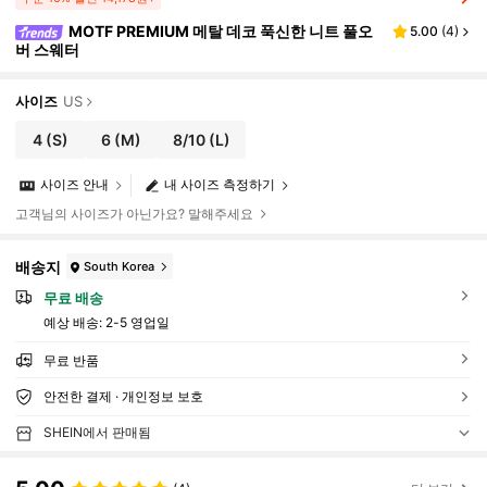
MOTF PREMIUM 메탈 데코 푹신한 니트 풀오
5.00
(
4
)
버 스웨터
사이즈
US
4
(S)
6
(M)
8/10
(L)
사이즈 안내
내 사이즈 측정하기
고객님의 사이즈가 아닌가요? 말해주세요
배송지
South Korea
무료 배송
예상 배송:
2-5 영업일
무료 반품
안전한 결제 · 개인정보 보호
SHEIN에서 판매됨