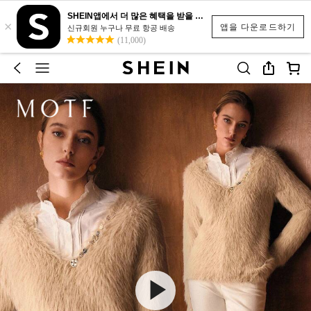
SHEIN앱에서 더 많은 혜택을 받을 수 있어요.
×
앱을 다운로드하기
신규회원 누구나 무료 항공 배송
(11,000)