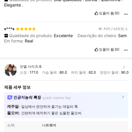
Elegante
.
도움이 됨
(0)
s***s
색: 카키 / 사이즈: L
Qualidade do produto:
Excelente
Descrição do cheiro:
Sem
Em forma:
Real
도움이 됨
(0)
모델 사이즈:
S
신장 :
177.0
가슴 둘레 :
80.0
허리 둘레 :
62.0
엉덩이 둘레 :
90.0
제품 세부 정보
인공지능의 특징
상세에 기반하여 작성
캐주얼:
일상에서 편안하게 즐기는 데일리 룩.
풀오버:
간편하게 매치하기 좋은 심플한 풀오버.
소재:
니트웨어