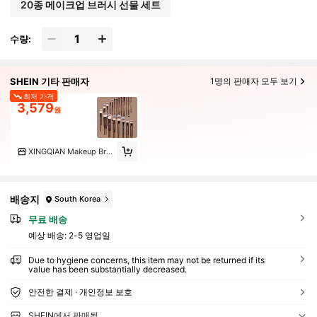
20종 메이크업 브러시 선물 세트
수량:
SHEIN 기타 판매자
1명의 판매자 모두 보기
최저 가격
3,579
원
XINGQIAN Makeup Brush
배송지
South Korea
무료 배송
예상 배송:
2-5 영업일
Due to hygiene concerns, this item may not be returned if its
value has been substantially decreased.
안전한 결제 · 개인정보 보호
SHEIN에서 판매됨