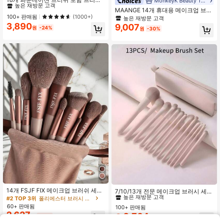
MonkeyK Beauty Tool
엄 메이크업 브러쉬 세트, 페이스 메이
#5 TOP 3위
#5 TOP 3위
에서 얼굴 메이크업 브러시 세트
에서 얼굴 메이크업 브러시 세트
MAANGE 14개 휴대용 메이크업 브러
크업용 뷰티 스펀지 퍼프, 브러쉬 세
높은 재방문 고객
높은 재방문 고객
100+ 판매됨
쉬 세트, 13개 고품질 합성 메이크업
(1000+)
높은 재방문 고객
트, 메이크업 브러쉬 키트, 메이크업
브러쉬 + 1개 보관 가방 포함. 파운데
3,890
#5 TOP 3위
에서 얼굴 메이크업 브러시 세트
9,007
브러쉬 세트, 완벽한 메이크업 세트,
원
-24%
원
-30%
이션 브러쉬, 파우더 브러쉬, 아이라이
높은 재방문 고객
메이크업 브러쉬 세트, 완벽한 메이크
너 브러쉬, 하이라이터 브러쉬, 컨실러
업 키트, 브러쉬 키트, 브러쉬 메이크
브러쉬, 블러셔 브러쉬, 아이섀도우 브
업 세트, 메이크업 선물 세트, 증정품,
러쉬, 코 컨투어 브러쉬, 눈썹 브러쉬,
전문가용 메이크업 브러쉬, 완벽한 메
디테일 브러쉬 포함. 데일리 메이크업
이크업 세트
및 여행에 적합하며 친구를 위한 훌륭
한 선물입니다.
#2 TOP 3위
다색 브러시 세트
14개 FSJF FIX 메이크업 브러쉬 세트,
높은 재방문 고객
7/10/13개 전문 메이크업 브러시 세
아이섀도우 브러쉬, 파운데이션 브러
트, 블러셔 브러시, 컨투어 브러시, 파
#2 TOP 3위
폴리에스터 브러시 세트
#2 TOP 3위
#2 TOP 3위
다색 브러시 세트
다색 브러시 세트
쉬, BB 크림 브러쉬 및 컨실러 브러쉬
운데이션 브러시, 코 브러시, 브러시,
60+ 판매됨
100+ 판매됨
높은 재방문 고객
높은 재방문 고객
포함. 이것은 부드러운 털과 휴대용 디
아이브로우 브러시, 립 브러시, 디테일
2,627
3,704
원
-36%
추정된
#2 TOP 3위
다색 브러시 세트
자인으로 여성용으로 디자인된 부드
원
-26%
브러시, 부드러운 모, 컨실러 브러시,