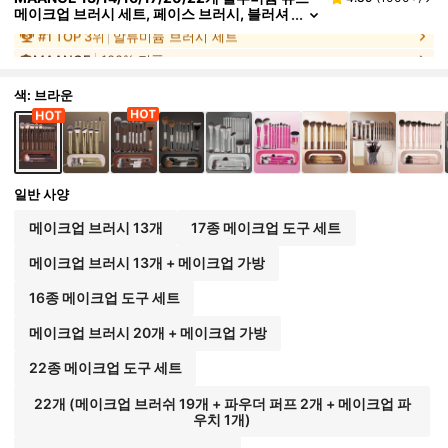
메이크업 브러시 세트, 페이스 브러시, 블러셔
브러시, 파운데이션 브러시, 아이라이너 브러
MAANGE
100% 정품
시, 아이섀도우 브러시, 아이브로우 브러시, 블렌
딩 브러시, 하이라이터 브러시, 컨실러 브러시 포
#
1
TOP 3위
알류미늄 브러시 세트
함, 파우더, 액체, 크림 화장품에 적합, 일상 사용 및
여행에 이상적, 완벽한 메이크업 도구 선물 세트.,
색: 브라운
전문가용
일반 사양
메이크업 브러시 13개
17종 메이크업 도구 세트
메이크업 브러시 13개 + 메이크업 가방
16종 메이크업 도구 세트
메이크업 브러시 20개 + 메이크업 가방
22종 메이크업 도구 세트
22개 (메이크업 브러쉬 19개 + 파우더 퍼프 2개 + 메이크업 파
우치 1개)