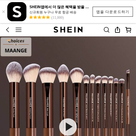
SHEIN앱에서 더 많은 혜택을 받을 수 있어요.
×
앱을 다운로드하기
신규회원 누구나 무료 항공 배송
(11,000)