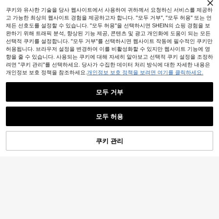
럽고 다기능적인 메이크업 도구 세트
높은 재방문 고객
파우더 브러시 포함, 휴대용 보관 가방
쿠키와 유사한 기술을 당사 웹사이트에서 사용하여 귀하께서 요청하신 서비스를 제공하
입니다. 여행, 휴가, 해변 사용에 이상
메이크업 브러시 세트
적이며 여성과 소녀를 위한 훌륭한 선
고 가능한 최상의 웹사이트 경험을 제공하고자 합니다. "모두 거부", "모두 허용" 또는 언
물입니다. 여름, 개학 시즌 또는 카펫
제든 선호도를 설정할 수 있습니다. "모두 허용"을 선택하시면 SHEIN의 쇼핑 경험을 보
으로 적합합니다. 기타 관련 제품으로
완하기 위해 트래픽 분석, 향상된 기능 제공, 콘텐츠 및 광고 개인화에 도움이 되는 모든
는 브러쉬 세트, 메이크업 브러쉬 세
선택적 쿠키를 설정합니다. "모두 거부"를 선택하시면 웹사이트 작동에 필수적인 쿠키만
트, 완전한 메이크업 브러쉬 세트 및
허용됩니다. 브라우저 설정을 변경하여 이를 비활성화할 수 있지만 웹사이트 기능에 영
메이크업 선물 세트가 있습니다.
향을 줄 수 있습니다. 사용되는 쿠키에 대해 자세히 알아보고 선택적 쿠키 설정을 조정하
려면 "쿠키 관리"를 선택하세요. 당사가 수집한 데이터 처리 방식에 대한 자세한 내용은
개인정보 보호 정책을 참조하세요.
개인정보 보호 정책을 보려면 여기를 클릭하세요.
모두 거부
모두 허용
8
쿠키 관리
장바구니 담기
30% 할인!
3,083원 절약
#3 TOP 3위
나일론 브러시 세트
높은 재방문 고객
8개 휴대용 다기능 메이크업 브러쉬
MonkeyK Beauty Tool
#7 TOP 3위
다색 브러시 세트
세트 (얼굴 및 눈용), 블렌딩 브러쉬, 눈
#3 TOP 3위
#3 TOP 3위
나일론 브러시 세트
나일론 브러시 세트
높은 재방문 고객
MAANGE 6/7/14/22/27/38개 세트 내
썹 브러쉬, 디테일 브러쉬 포함, 브러
높은 재방문 고객
높은 재방문 고객
400+ 판매됨
(1000+)
구성 있는 알루미늄 튜브 메이크업 브
#7 TOP 3위
#7 TOP 3위
다색 브러시 세트
다색 브러시 세트
쉬 세트, 메이크업 브러쉬 키트, 메이
1,777
러시 세트, 21개 양면 메이크업 브러시
#3 TOP 3위
나일론 브러시 세트
6,907
크업 브러쉬 세트, 완벽한 메이크업 세
높은 재방문 고객
높은 재방문 고객
원
-34%
추정된
원
-31%
+ 1개 보관 가방 포함, 파운데이션 브
높은 재방문 고객
트, 메이크업 브러쉬 세트, 완벽한 메
#7 TOP 3위
다색 브러시 세트
러시, 파우더 브러시, 블러셔 브러시,
이크업 키트, 브러쉬 키트, 브러쉬 메
높은 재방문 고객
컨실러 브러시, 컨투어 브러시, 하이라
이크업 세트, 메이크업 선물 세트, 세
이터 브러시, 코 쉐도우 브러시, 아이
트, 증정품, 전문가용 메이크업 브러
섀도우 브러시, 아이라이너 브러시, 브