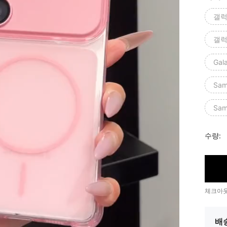
갤럭
갤럭
Gal
Sam
Sam
수량:
체크아웃
배