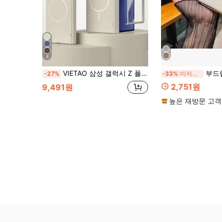
4
VIETAO 삼성 갤럭시 Z 폴드 8 울트라 7 6 5 4 호환 강화유리 스크린 보호기 마그네틱 무선 충전 폴더블 폰 케이스 풀 커버리지
부드럽고 두꺼운 가장자리가 있는 TPU 휴대폰 케이스, Galaxy A17 A57 A37 A56 A26 A36
-27%
-33%
마지막 39 분
2,751원
9,491원
높은 재방문 고객