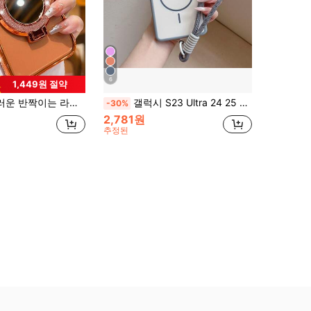
6
1,449원 절약
지 범퍼 후면 커버 (iPhone 17 16E 15 14 13 12 11 X XS Max XR Pro Plus, Galaxy S26 A02S -A07 A12-A17 A22-A26 A32-A36 A50-A56 S20-S25 Honor Magic Reno Smart 호환)
갤럭시 S23 Ultra 24 25 26 24 Ultra 26 Plus 26 Ultra Ip 11 12 13 14 15 Pro Max 16 17 17 Pro Max 호환 자석 랜야드 휴대폰 케이스
-30%
2,781원
추정된