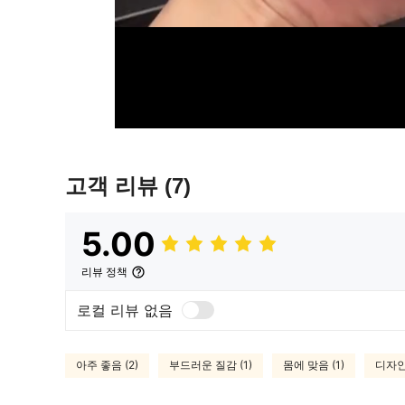
고객 리뷰
(7)
5.00
리뷰 정책
로컬 리뷰 없음
아주 좋음 (2)
부드러운 질감 (1)
몸에 맞음 (1)
디자인