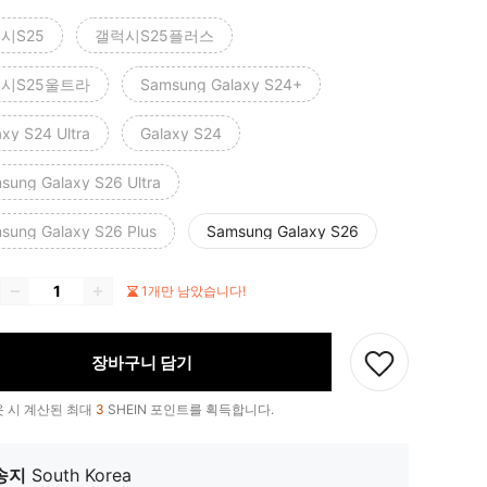
시S25
갤럭시S25플러스
시S25울트라
Samsung Galaxy S24+
axy S24 Ultra
Galaxy S24
sung Galaxy S26 Ultra
sung Galaxy S26 Plus
Samsung Galaxy S26
1개만 남았습니다!
장바구니 담기
 시 계산된 최대
3
SHEIN 포인트를 획득합니다.
송지
South Korea