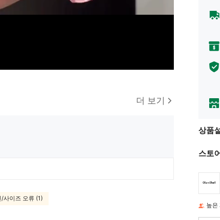
더 보기
상품
스토어
/사이즈 오류 (1)
높은