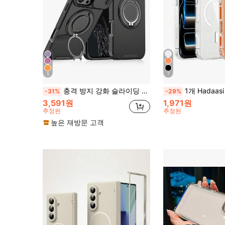
5
7
충격 방지 강화 슬라이딩 커버 휴대폰 케이스는 iPhone 17 Pro Max, 16E, 16, 15, 14, 13, 12, 11 Pro Max, iPhone 16 Pro Max, 16 Pro, 16 Plus, 17 Pro, 17 Air, 13 Pro Max 및 Galaxy S26 Ultra, S26 Plus, S25 Ultra, S24 Ultra와 호환되며, 링 홀더가 있는 후면 쉘이 포함되어 있습니다.
1개 Hadaasi 공식 정품 투명 자석 아크릴 하드 쉘 크리스탈 클리어 방열 변색 방지 MagSafe 호환 두꺼운 낙하 방지 휴대폰 케이스 남녀용 Apple 18pro/18promax/18/17e/17pro/17promax/Apple Air/17/16pro/16promax/16plus/16/16E/SE4/15pro/15pro
-31%
-29%
3,591원
1,971원
추정된
추정된
높은 재방문 고객