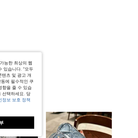
가능한 최상의 웹
수 있습니다. "모두
콘텐츠 및 광고 개
작동에 필수적인 쿠
영향을 줄 수 있습
 선택하세요. 당
인정보 보호 정책
부