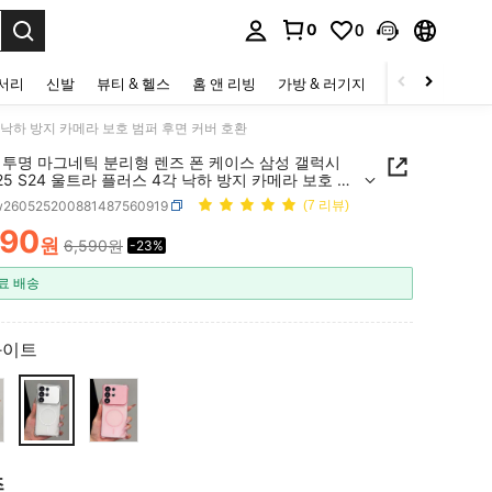
0
0
to select.
세서리
신발
뷰티 & 헬스
홈 앤 리빙
가방 & 러기지
스포츠 & 아웃
각 낙하 방지 카메라 보호 범퍼 후면 커버 호환
 투명 마그네틱 분리형 렌즈 폰 케이스 삼성 갤럭시
S25 S24 울트라 플러스 4각 낙하 방지 카메라 보호 범
 커버 호환
w260525200881487560919
(7 리뷰)
090
원
6,590원
-23%
ICE AND AVAILABILITY
료 배송
화이트
즈