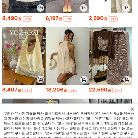
8,490
6,197
2,690
원
원
원
-25%
-51%
-21%
8,407
18,206
22,590
원
원
원
-38%
-26%
-30%
쿠키와 유사한 기술을 당사 웹사이트에서 사용하여 귀하께서 요청하신 서비스를 제공하
고 가능한 최상의 웹사이트 경험을 제공하고자 합니다. "모두 거부", "모두 허용" 또는 언
제든 선호도를 설정할 수 있습니다. "모두 허용"을 선택하시면 SHEIN의 쇼핑 경험을 보
완하기 위해 트래픽 분석, 향상된 기능 제공, 콘텐츠 및 광고 개인화에 도움이 되는 모든
선택적 쿠키를 설정합니다. "모두 거부"를 선택하시면 웹사이트 작동에 필수적인 쿠키만