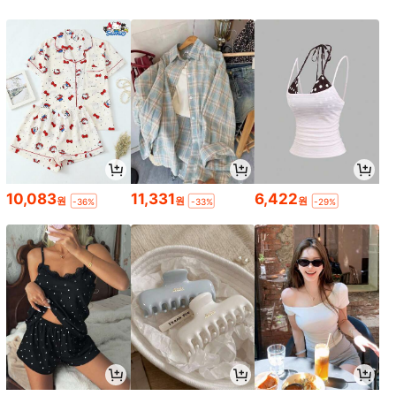
10,083
11,331
6,422
원
원
원
-36%
-33%
-29%