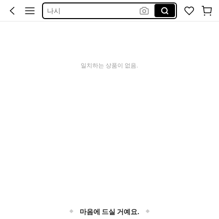
나시
원피스
비키니
수영복
일치하는 상품이 없음.
livros de direito
마음에 드실 거예요.