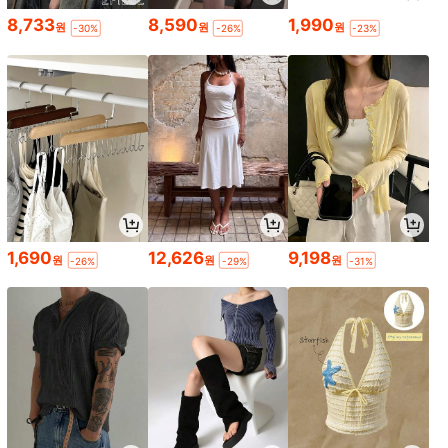
8,733
8,590
1,990
원
원
원
-30%
-26%
-23%
1,690
12,626
9,198
원
원
원
-26%
-29%
-31%