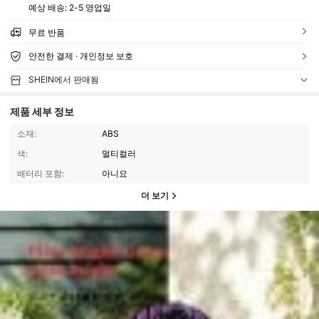
예상 배송:
2-5 영업일
무료 반품
안전한 결제 · 개인정보 보호
SHEIN에서 판매됨
제품 세부 정보
소재:
ABS
색:
멀티컬러
배터리 포함:
아니요
더 보기