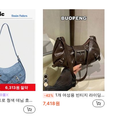
6,313원 절약
1개 여성용 빈티지 라이딩 스타일 리벳 조절식 숄더 스트랩 크로스바디 백, 대용량 부드러운 그라데이션 컬러 숄더/겨드랑이 백, 직장, 데이트, 파티, 쇼핑, 지갑 수납에 적합, 젊은 여성, 대학생, 신입 화이트칼라, 사무직원에게 적합. 사무실, 캠퍼스, 직장, 비즈니스, 통근, 야외 활동, 여행 및 외출에 완벽
필수품
-42%
2K 고딕 패션 리벳 장식 빈티지 블록 장식 여성 숄더백 일상 사용을 위한 조절 가능한 스트랩
7,418원