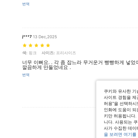
번역
j***7
13 Dec,2025
색: 핑크, 사이즈: 프리사이즈
색:
핑크
사이즈:
프리사이즈
너무 이뻐요. . 각 좀 잡느라 무거운거 빵빵하게 넣었
깔끔하게 만둘었네요 .
번역
쿠키와 유사한 기
사이트 경험을 제공
허용"을 선택하시면
인화에 도움이 되
리뷰 더 
키만 허용됩니다.
니다. 사용되는 
사가 수집한 데이
을 보려면 여기를