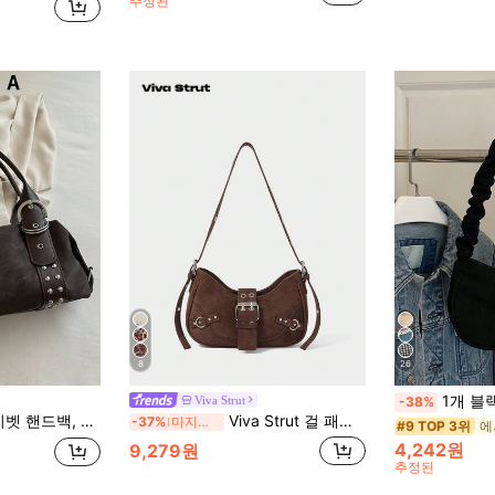
추정된
8
26
1개 블랙 코듀로이 원단 부드러운 지퍼 드로스트링 숄더 
Viva Strut
-38%
 펑크 록 언더암 백, 직장, 출퇴근, 데이트, 파티 및 음악 축제에 적합
Viva Strut 걸 패셔너블 심플 개인화 스트리트 스위트 쿨 걸 Y2K 레트로 커피 스웨이드 리벳 숄더백, 일상 학교 쇼핑용
-37%
마지막 3일
에
#9 TOP 3위
4,242원
9,279원
추정된