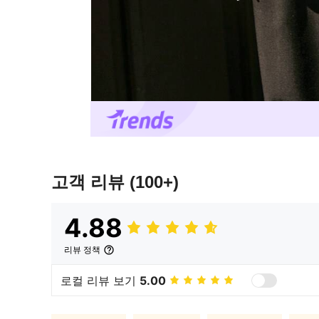
고객 리뷰
(100+)
4.88
리뷰 정책
로컬 리뷰 보기
5.00