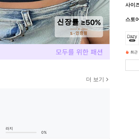
사이즈
스토어
최근
더 보기
라지
0%