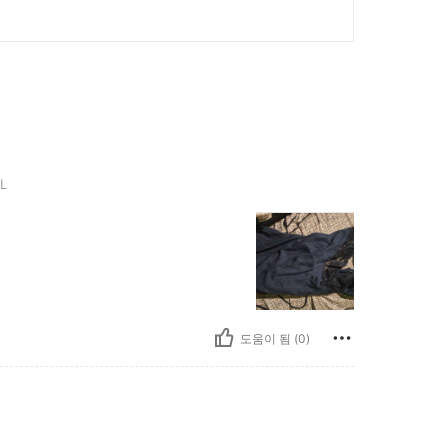
L
도움이 됨 (0)