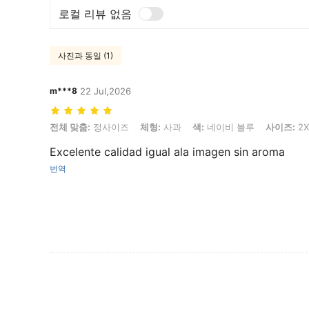
로컬 리뷰 없음
사진과 동일 (1)
m***8
22 Jul,2026
전체 맞춤: 정사이즈, 체형: 사과, 색: 네이비 블루, 사이즈: 2XL
전체 맞춤:
정사이즈
체형:
사과
색:
네이비 블루
사이즈:
2X
Excelente calidad igual ala imagen sin aroma
번역