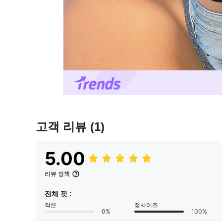
고객 리뷰
(1)
5.00
리뷰 정책
전체 핏 :
작은
정사이즈
0%
100%