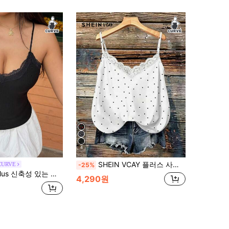
4
SHEIN VCAY 플러스 사이즈 여성 폴카 도트 프린트 대비 레이스 캐미 탱크 탑
CURVE
-25%
디콘 다용도 섹시한 대비 레이스 플러스 사이즈 여성 블랙 캐미솔 탑 여름
4,290원