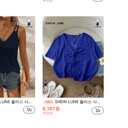
추정된
23
사이즈 여성 솔리드 컬러 캐주얼 다용도 데일리 웨어 상의
SHEIN LUNE 플러스 사이즈 여성용 플레인 컬러 질감 프론트 타이 탑, 여름 로얄 블루 블라우스, 외출용 탑, 휴가
-36%
6,197원
추정된