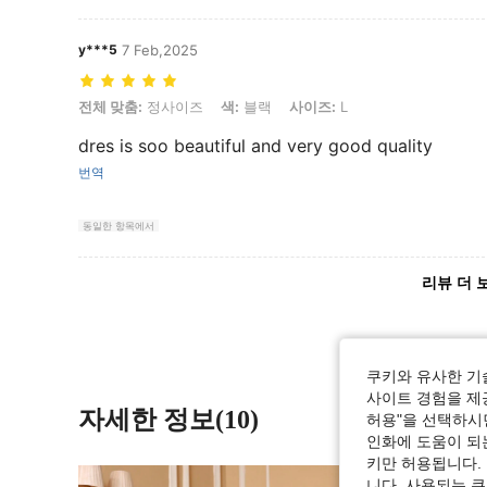
y***5
7 Feb,2025
전체 맞춤: 정사이즈, 색: 블랙, 사이즈: L
전체 맞춤:
정사이즈
색:
블랙
사이즈:
L
dres is soo beautiful and very good quality
번역
동일한 항목에서
리뷰 더 
쿠키와 유사한 기
사이트 경험을 제공
자세한 정보(10)
허용"을 선택하시면
인화에 도움이 되
키만 허용됩니다.
니다. 사용되는 