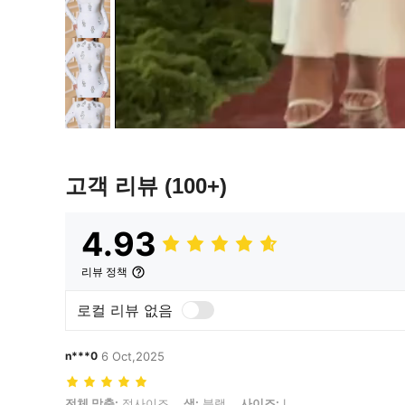
고객 리뷰
(100+)
4.93
리뷰 정책
로컬 리뷰 없음
n***0
6 Oct,2025
전체 맞춤: 정사이즈, 색: 블랙, 사이즈: L
전체 맞춤:
정사이즈
색:
블랙
사이즈:
L