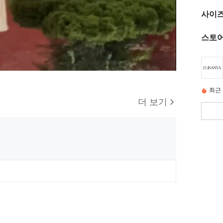
사이즈
스토어
최근 
더 보기