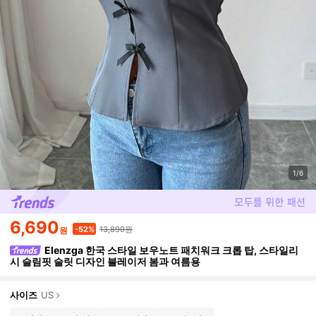
1/6
6,690
13,890원
-52%
원
Elenzga 한국 스타일 보우노트 패치워크 크롭 탑, 스타일리
시 슬림핏 슬릿 디자인 블레이저 봄과 여름용
사이즈
US