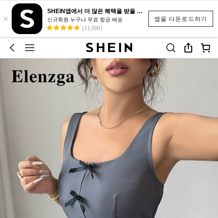
SHEIN앱에서 더 많은 혜택을 받을 수 있어요.
×
앱을 다운로드하기
신규회원 누구나 무료 항공 배송
(11,000)