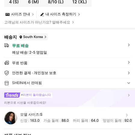
4
(S)
6
(M)
8/10
(L)
12
(XL)
사이즈 안내
내 사이즈 측정하기
고객님의 사이즈가 아닌가요? 말해주세요
배송지
South Korea
무료 배송
예상 배송:
2-5 영업일
무료 반품
안전한 결제 · 개인정보 보호
SHEIN에서 판매됨
#리본이 돌아왔습니다
리본으로 시선을 사로잡으세요!
모델 사이즈:
S
신장 :
163.0
가슴 둘레 :
88.0
허리 둘레 :
64.0
엉덩이 둘레 :
92.0