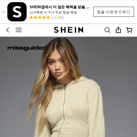
SHEIN앱에서 더 많은 혜택을 받을 수 있어요.
×
앱을 다운로드하기
신규회원 누구나 무료 항공 배송
(11,000)