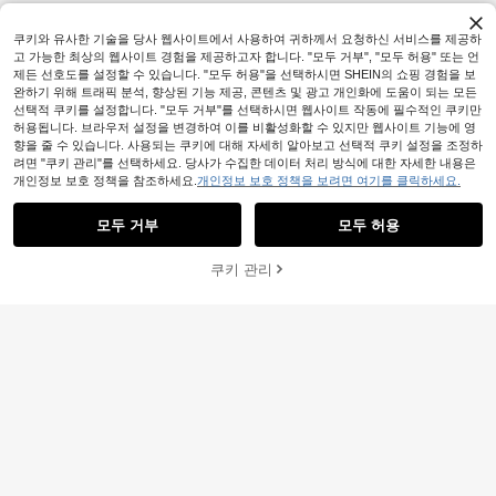
쿠키와 유사한 기술을 당사 웹사이트에서 사용하여 귀하께서 요청하신 서비스를 제공하
고 가능한 최상의 웹사이트 경험을 제공하고자 합니다. "모두 거부", "모두 허용" 또는 언
제든 선호도를 설정할 수 있습니다. "모두 허용"을 선택하시면 SHEIN의 쇼핑 경험을 보
완하기 위해 트래픽 분석, 향상된 기능 제공, 콘텐츠 및 광고 개인화에 도움이 되는 모든
선택적 쿠키를 설정합니다. "모두 거부"를 선택하시면 웹사이트 작동에 필수적인 쿠키만
허용됩니다. 브라우저 설정을 변경하여 이를 비활성화할 수 있지만 웹사이트 기능에 영
향을 줄 수 있습니다. 사용되는 쿠키에 대해 자세히 알아보고 선택적 쿠키 설정을 조정하
려면 "쿠키 관리"를 선택하세요. 당사가 수집한 데이터 처리 방식에 대한 자세한 내용은
개인정보 보호 정책을 참조하세요.
개인정보 보호 정책을 보려면 여기를 클릭하세요.
모두 거부
모두 허용
쿠키 관리
장바구니 담기
28% 할인!