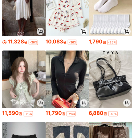
11,328
10,083
1,790
원
원
원
-36%
-36%
-25%
11,590
11,790
6,880
원
원
원
-25%
-26%
-40%