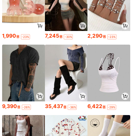
1,990
7,245
2,290
원
원
원
-23%
-30%
-23%
9,390
35,437
6,422
원
원
원
-26%
-36%
-29%