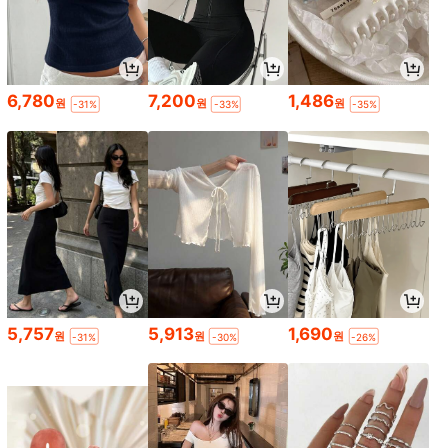
6,780
7,200
1,486
원
원
원
-31%
-33%
-35%
5,757
5,913
1,690
원
원
원
-31%
-30%
-26%