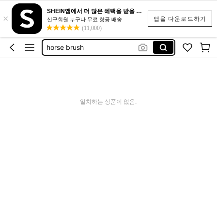
مشاطة خيل
SHEIN앱에서 더 많은 혜택을 받을 수 있어요.
×
grooming horses
앱을 다운로드하기
신규회원 누구나 무료 항공 배송
(11,000)
مشط للخيل
horse brush
cepillos para el caballo
مشاطة خيل
grooming horses
일치하는 상품이 없음.