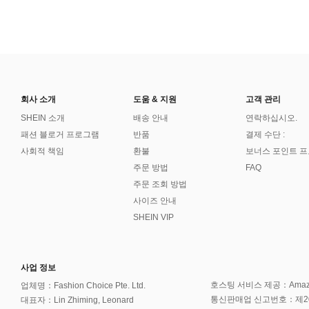
회사 소개
도움 & 지원
고객 관리
SHEIN 소개
배송 안내
연락하십시오.
패션 블로거 프로그램
반품
결제 수단 :
사회적 책임
환불
보너스 포인트 
주문 방법
FAQ
주문 조회 방법
사이즈 안내
SHEIN VIP
사업 정보
호스팅 서비스 제공：Amazon 
업체명：Fashion Choice Pte. Ltd.
통신판매업 신고번호：제202
대표자：Lin Zhiming, Leonard