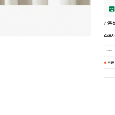
상품
스토어
최근 