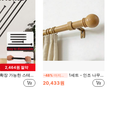
2,464원 절약
장 가능한 스테인리스 스틸 텐션 로드 - 드릴링 필요 없음, 커튼, 옷장, 샤워 커튼, 건조대용 길이 조절 가능 - 플라스틱 베이스가 있는 실버, 블랙, 화이트, 그레이 옵션
1세트 - 인조 나무 커튼 봉, 34~146인치 창문 크기에 적합, 직경 1인치, 장식용 인조 나무 마감 처리된 조절식 헤비 듀티 커튼 봉, 거실, 침실, 주방, 카페 및 농가에 적합
-48%
마지막 3일
20,433원