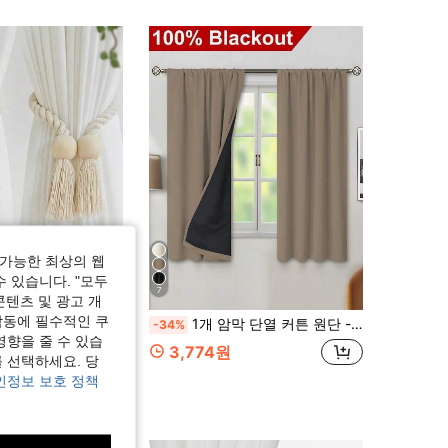
가능한 최상의 웹
수 있습니다. "모두
7
콘텐츠 및 광고 개
작동에 필수적인 쿠
술 커튼 버클 홀드백 창문용, 집들이 선물용 홈 데코, 거실, 침실, 주방
1개 암막 단열 커튼 원단 - 99% UV 차단 폴리에스터, 로드 포켓 걸이 방식, 무표백 평직, 침실 아트 테마, 코팅 암막 단열, 소음 감소 - 침실, 농가, 학교에서 깊은 수면에 완벽
-34%
영향을 줄 수 있습
3,774원
 선택하세요. 당
인정보 보호 정책