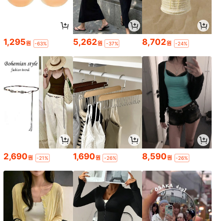
1,295
5,262
8,702
원
원
원
-63%
-37%
-24%
2,690
1,690
8,590
원
원
원
-21%
-26%
-26%