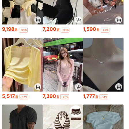
9,198
7,200
1,590
원
원
원
-30%
-33%
-24%
5,517
7,390
1,777
원
원
원
-37%
-26%
-34%