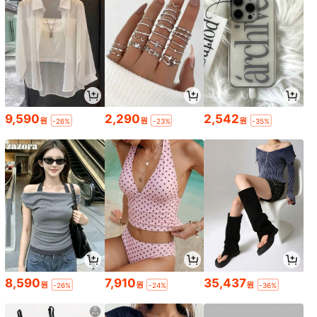
9,590
2,290
2,542
원
원
원
-26%
-23%
-35%
8,590
7,910
35,437
원
원
원
-26%
-24%
-36%