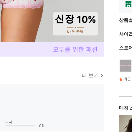
상품
사이즈
스토어
더 보기
최근 
매칭 
라지
0%