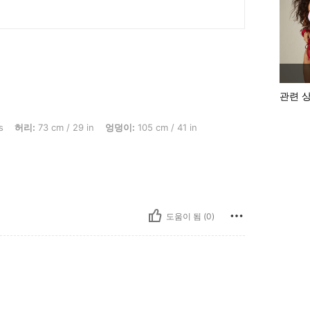
관련 
cm / 29 in, 엉덩이: 105 cm / 41 in, 흉상: 92 cm / 36 in, 색: 멀티컬러, 사이즈: S
s
허리:
73 cm / 29 in
엉덩이:
105 cm / 41 in
도움이 됨 (0)