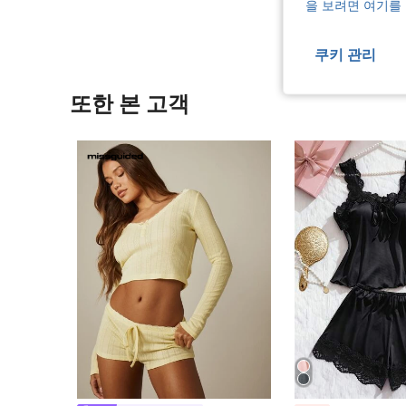
을 보려면 여기를
쿠키 관리
또한 본 고객