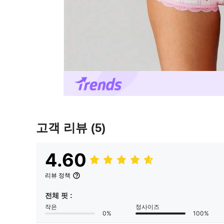
고객 리뷰
(5)
4.60
리뷰 정책
전체 핏 :
작은
정사이즈
0%
100%