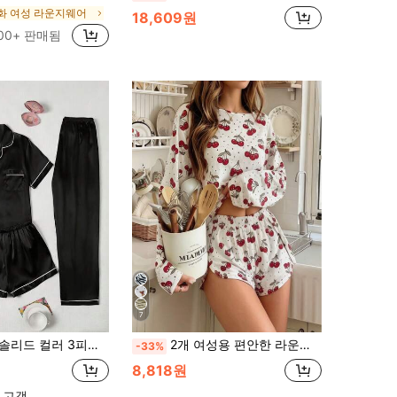
화 여성 라운지웨어
18,609원
00+ 판매됨
7
간편한 교체가 가능한 완전한 세트. 부드럽고 피부 친화적이며 통기성 있는 소재, 편안한 루즈핏, 홈 릴랙싱과 캐주얼 웨어에 적합, 다양한 색상 선택 가능, 일상적인 홈웨어로 이상적
2개 여성용 편안한 라운드 넥 프린트 크롭 긴팔 파자마 탑 + 탄력 허리 반바지 파자마 세트
-33%
8,818원
 고객