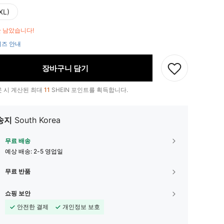
XL)
만 남았습니다!
즈 안내
장바구니 담기
 시 계산된 최대
11
SHEIN 포인트를 획득합니다.
송지
South Korea
무료 배송
예상 배송:
2-5 영업일
무료 반품
쇼핑 보안
안전한 결제
개인정보 보호