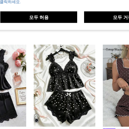
 클릭하세요.
모두 허용
모두 거