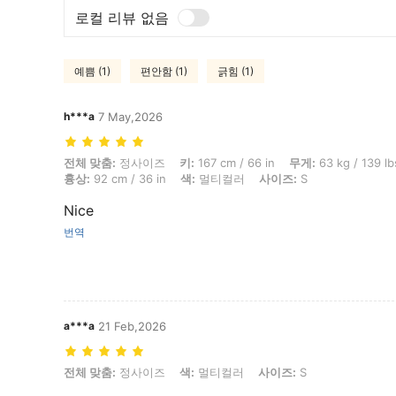
로컬 리뷰 없음
예쁨 (1)
편안함 (1)
긁힘 (1)
h***a
7 May,2026
전체 맞춤: 정사이즈, 키: 167 cm / 66 in, 무게: 63 kg / 139 lbs, 허리: 73 
전체 맞춤:
정사이즈
키:
167 cm / 66 in
무게:
63 kg / 139 lb
흉상:
92 cm / 36 in
색:
멀티컬러
사이즈:
S
Nice
번역
a***a
21 Feb,2026
전체 맞춤: 정사이즈, 색: 멀티컬러, 사이즈: S
전체 맞춤:
정사이즈
색:
멀티컬러
사이즈:
S