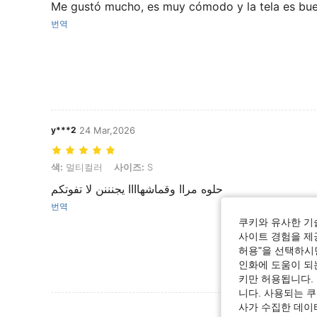
Me gustó mucho, es muy cómodo y la tela es bu
번역
y***2
24 Mar,2026
색: 멀티컬러, 사이즈: S
색:
멀티컬러
사이즈:
S
حلوه مراا وقماشهاااا يجنننن لا تفوتكم
번역
쿠키와 유사한 기
사이트 경험을 제공
허용"을 선택하시면
인화에 도움이 되
키만 허용됩니다.
니다. 사용되는 
사가 수집한 데이
리뷰 더 