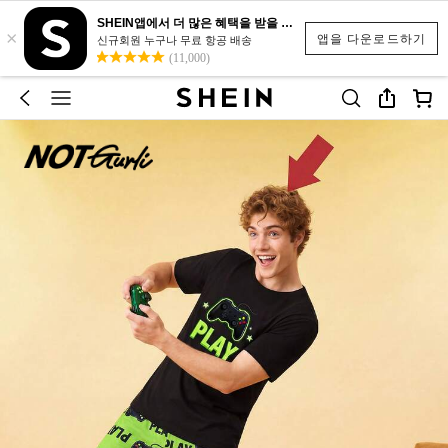
SHEIN앱에서 더 많은 혜택을 받을 수 있어요.
×
앱을 다운로드하기
신규회원 누구나 무료 항공 배송
(11,000)