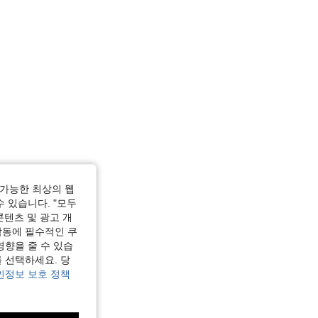
가능한 최상의 웹
수 있습니다. "모두
콘텐츠 및 광고 개
작동에 필수적인 쿠
영향을 줄 수 있습
 선택하세요. 당
인정보 보호 정책