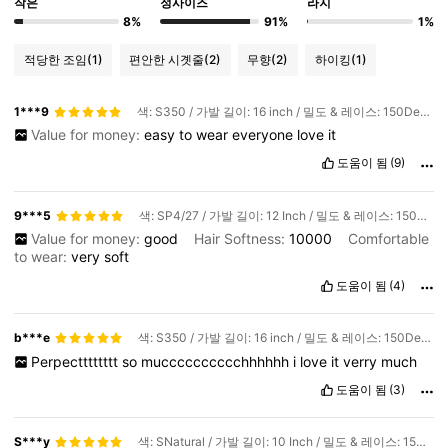
작은
정사이즈
라지
8%
91%
1%
적당한 조임
(1)
편안한 시곗줄
(2)
무향
(2)
하이킹
(1)
1***9
색: S350 / 가발 길이: 16 inch / 밀도 & 레이스: 150Density 6*4
Value for money:
easy
to
wear
everyone
love
it
도움이 됨
(9)
9***5
색: SP4/27 / 가발 길이: 12 Inch / 밀도 & 레이스: 150Density 6*4
Value for money:
good
Hair Softness:
10000
Comfortable
to wear:
very
soft
도움이 됨
(4)
b***e
색: S350 / 가발 길이: 16 inch / 밀도 & 레이스: 150Density 6*4
Perpectttttttt
so
mucccccccccchhhhhh
i
love
it
verry
much
도움이 됨
(3)
S***y
색: SNatural / 가발 길이: 10 Inch / 밀도 & 레이스: 150Density 6*4