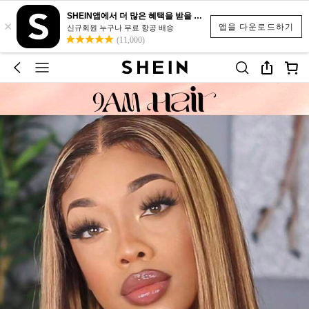
SHEIN앱에서 더 많은 혜택을 받을 수 있어요.
×
앱을 다운로드하기
신규회원 누구나 무료 항공 배송
(11,000)