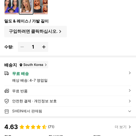
밀도 & 레이스 / 가발 길이
구입하려면 클릭하십시오.
수량:
배송지
South Korea
무료 배송
예상 배송:
4-7 영업일
무료 반품
안전한 결제 · 개인정보 보호
SHEIN에서 판매됨
4.63
(71)
더 보기