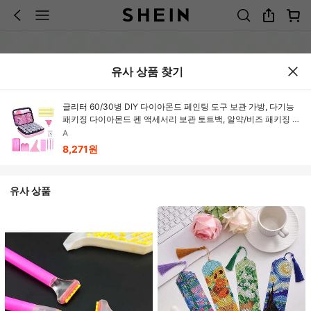
유사 상품 찾기
글리터 60/30병 DIY 다이아몬드 페인팅 도구 보관 가방, 다기능
패키징 다이아몬드 펜 액세서리 보관 토트백, 알약/비즈 패키징 다
기능 보관 가방
A
8,271원
유사 상품