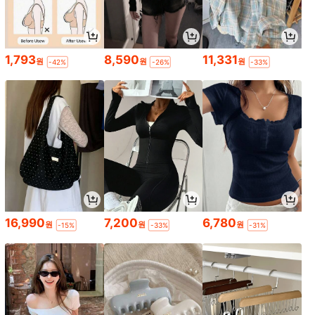
1,793
8,590
11,331
원
원
원
-42%
-26%
-33%
16,990
7,200
6,780
원
원
원
-15%
-33%
-31%