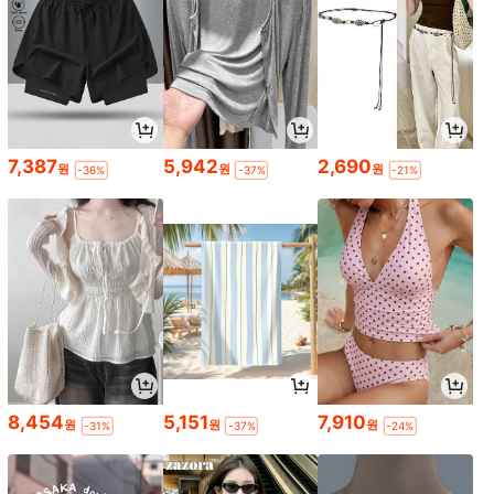
7,387
5,942
2,690
원
원
원
-36%
-37%
-21%
8,454
5,151
7,910
원
원
원
-31%
-37%
-24%