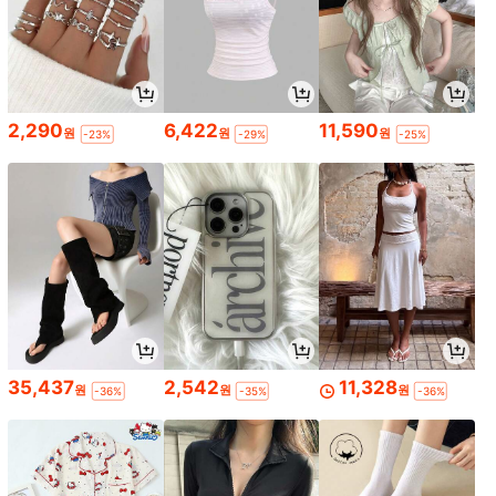
2,290
6,422
11,590
원
원
원
-23%
-29%
-25%
35,437
2,542
11,328
원
원
원
-36%
-35%
-36%