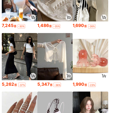
7,245
1,486
1,690
원
원
원
-30%
-35%
-26%
5,262
5,347
1,990
원
원
원
-37%
-36%
-23%