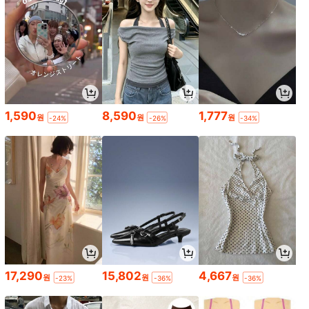
1,590
8,590
1,777
원
원
원
-24%
-26%
-34%
17,290
15,802
4,667
원
원
원
-23%
-36%
-36%