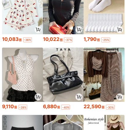
10,083
10,022
1,790
원
원
원
-36%
-37%
-25%
9,110
6,880
22,590
원
원
원
-28%
-40%
-30%