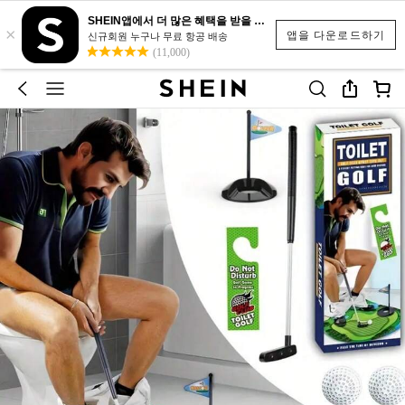
SHEIN앱에서 더 많은 혜택을 받을 수 있어요.
×
앱을 다운로드하기
신규회원 누구나 무료 항공 배송
(11,000)