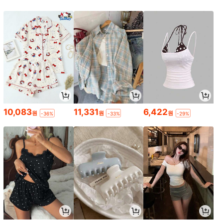
10,083
11,331
6,422
원
원
원
-36%
-33%
-29%