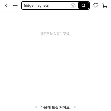
fridge magnets
tokyo magnet
refrigerator magnet
magnet
일치하는 상품이 없음.
마음에 드실 거예요.