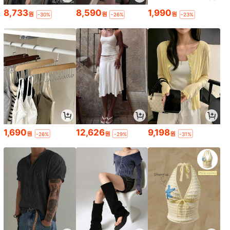
8,733
8,590
1,990
원
원
원
-30%
-26%
-23%
1,690
12,626
9,198
원
원
원
-26%
-29%
-31%