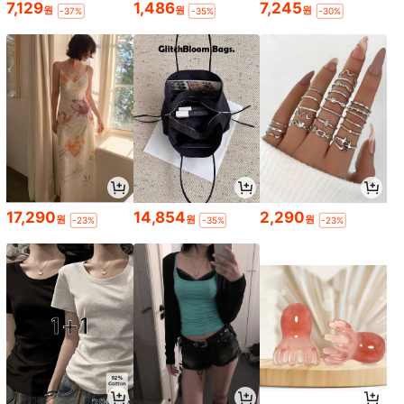
7,129
1,486
7,245
원
원
원
-37%
-35%
-30%
17,290
14,854
2,290
원
원
원
-23%
-35%
-23%