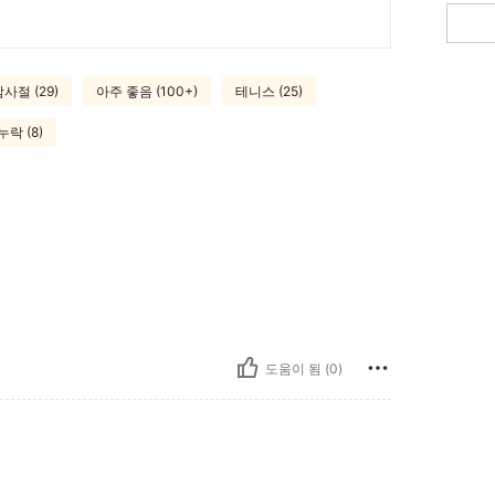
사절 (29)
아주 좋음 (100+)
테니스 (25)
락 (8)
도움이 됨 (0)