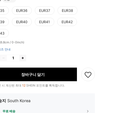
35
EUR36
EUR37
EUR38
39
EUR40
EUR41
EUR42
43
6.8cm / 0-0inch)
즈 안내
장바구니 담기
 시 계산된 최대
12
SHEIN 포인트를 획득합니다.
송지
South Korea
무료 배송