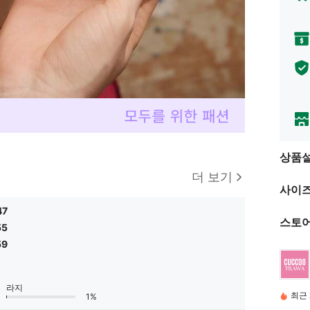
상품
더 보기
사이즈
47
스토어
55
59
라지
최근 
1%