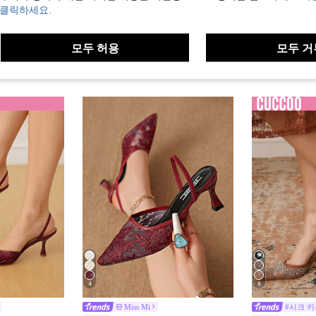
 클릭하세요.
모두 허용
모두 거
4
8
Miss Mi
#시크 키