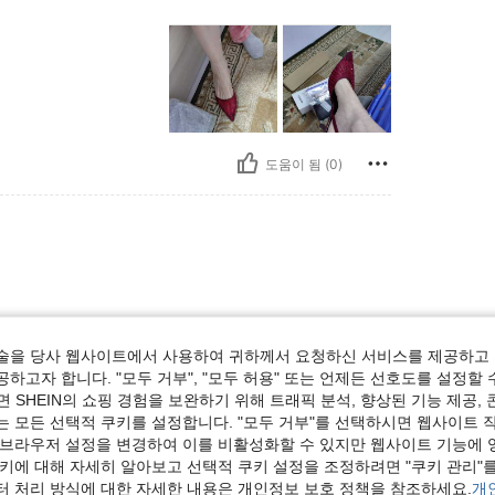
도움이 됨 (0)
술을 당사 웹사이트에서 사용하여 귀하께서 요청하신 서비스를 제공하고 
하고자 합니다. "모두 거부", "모두 허용" 또는 언제든 선호도를 설정할 
 SHEIN의 쇼핑 경험을 보완하기 위해 트래픽 분석, 향상된 기능 제공, 
도움이 됨 (17)
는 모든 선택적 쿠키를 설정합니다. "모두 거부"를 선택하시면 웹사이트 
 브라우저 설정을 변경하여 이를 비활성화할 수 있지만 웹사이트 기능에 
보기
쿠키에 대해 자세히 알아보고 선택적 쿠키 설정을 조정하려면 "쿠키 관리"를
터 처리 방식에 대한 자세한 내용은 개인정보 보호 정책을 참조하세요.
개