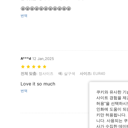
🤩🤩🤩🤩🤩🤩🤩🤩🤩🤩🤩
번역
A***d
12 Jan,2025
전체 맞춤: 정사이즈, 색: 살구색, 사이즈: EUR40
전체 맞춤:
정사이즈
색:
살구색
사이즈:
EUR40
Love it so much
번역
쿠키와 유사한 기
사이트 경험을 제공
허용"을 선택하시면
인화에 도움이 되
키만 허용됩니다.
리뷰 더 
니다. 사용되는 
사가 수집한 데이