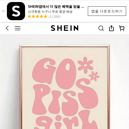
SHEIN앱에서 더 많은 혜택을 받을 수 있어요.
×
앱을 다운로드하기
신규회원 누구나 무료 항공 배송
(11,000)