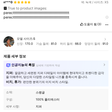
n***0
색: 녹색 / 사이즈: XS
True to product images:
perecttttttttttttttttttttttttttttttttttttttttttttt
perecttttttttttttttttttttttttttttttttttttttttttttt
perecttttttttttttttttttttttttttttttttttttttttttttt
도움이 됨
(3)
perecttttttttttttttttttttttttttttttttttttttttttttt
perecttttttttttttttttttttttttttttttttttttttttttttt
perecttttttttttttttttttttttttttttttttttttttttttttt
모델 사이즈:
S
perecttttttttttttttttttttttttttttttttttttttttttttt
신장 :
170.0
가슴 둘레 :
81.0
허리 둘레 :
66.0
엉덩이 둘레 :
91.0
perecttttttttttttttttttttttttttttttttttttttttttttt
perecttttttttttttttttttttttttttttttttttttttttttttt
perecttttttttttttttttttttttttttttttttttttttttttttt
제품 세부 정보
perecttttttttttttttttttttttttttttttttttttttttttttt
perecttttttttttttttttttttttttttttttttttttttttttttt
인공지능의 특징
상세에 기반하여 작성
perecttttttttttttttttttttttttttttttttttttttttttttt
perecttttttttttttttttttttttttttttttttttttttttttttt
지퍼:
깔끔하고 세련된 지퍼 디테일이 아이템에 현대적이고 트렌디한 감각
perecttttttttttttttttttttttttttttttttttttttttttttt
을 더해주어, 당신의 다양한 스타일링 니즈를 충족시켜 줍니다.
perecttttttttttttttttttttttttttttttttttttttttttttt
비치, 휴가:
편안한 분위기의 이지 비치 스타일.
perectttttttttttttttttttttttttttttttttttttttttttttttttttttttttttttttttttttttttttt
tttt
소재:
스팽글
yurrrrrrrrrrrrrrrrrrrrrrrrrrrrrrrrrrrrrrrrrrrrrrrrrrrrrrrrrrrrrrrrrrrrskiiiiiiiiiiiiiiii
iiiiiiiiii
구성:
100% 폴리에스터
세부 사항:
지퍼