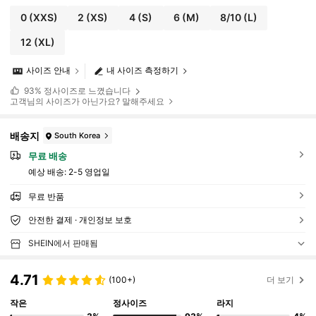
0
(XXS)
2
(XS)
4
(S)
6
(M)
8/10
(L)
12
(XL)
사이즈 안내
내 사이즈 측정하기
93%
정사이즈로 느꼈습니다
고객님의 사이즈가 아닌가요? 말해주세요
배송지
South Korea
무료 배송
예상 배송:
2-5 영업일
무료 반품
안전한 결제 · 개인정보 보호
SHEIN에서 판매됨
4.71
(100+)
더 보기
작은
정사이즈
라지