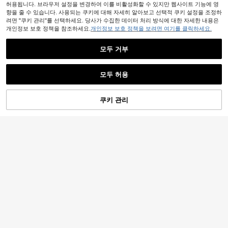
허용됩니다. 브라우저 설정을 변경하여 이를 비활성화할 수 있지만 웹사이트 기능에 영
향을 줄 수 있습니다. 사용되는 쿠키에 대해 자세히 알아보고 선택적 쿠키 설정을 조정하
려면 "쿠키 관리"를 선택하세요. 당사가 수집한 데이터 처리 방식에 대한 자세한 내용은
개인정보 보호 정책을 참조하세요.
개인정보 보호 정책을 보려면 여기를 클릭하세요.
모두 거부
모두 허용
쿠키 관리
장바구니 담기
58% 할인!