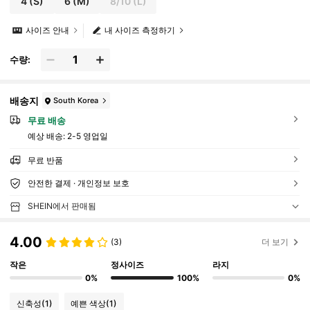
4
(S)
6
(M)
8/10
(L)
사이즈 안내
내 사이즈 측정하기
수량:
배송지
South Korea
무료 배송
예상 배송:
2-5 영업일
무료 반품
안전한 결제 · 개인정보 보호
SHEIN에서 판매됨
4.00
(3)
더 보기
작은
정사이즈
라지
0%
100%
0%
신축성
(1)
예쁜 색상
(1)