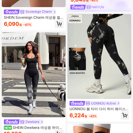
원
-90%
FARYUN
Sovereign Charm
SHEIN Sovereign Charm 여성용 컬
러블록 하이웨스트 캐주얼 다용도 일
6,090
원
-47%
상 여행 스포츠 반바지
UONNOU Active
UONNOU 봄 타이 다이 하이 웨이스
트 요가 레깅스 스포츠
6,224
원
-42%
Dewbera
SHEIN Dewbera 여성용 하이웨
NEW
스트 심리스 슬림 레깅스 - 탄력 있는