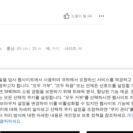
도움이 됨 (4)
 cm / 39 in, 색: 카키, 사이즈: M
s
흉상:
99 cm / 39 in
색:
카키
사이즈:
M
술을 당사 웹사이트에서 사용하여 귀하께서 요청하신 서비스를 제공하고 
도움이 됨 (0)
하고자 합니다. "모두 거부", "모두 허용" 또는 언제든 선호도를 설정할 
 SHEIN의 쇼핑 경험을 보완하기 위해 트래픽 분석, 향상된 기능 제공, 
보기
는 모든 선택적 쿠키를 설정합니다. "모두 거부"를 선택하시면 웹사이트 
 브라우저 설정을 변경하여 이를 비활성화할 수 있지만 웹사이트 기능에 
쿠키에 대해 자세히 알아보고 선택적 쿠키 설정을 조정하려면 "쿠키 관리"를
터 처리 방식에 대한 자세한 내용은 개인정보 보호 정책을 참조하세요.
개
 클릭하세요.