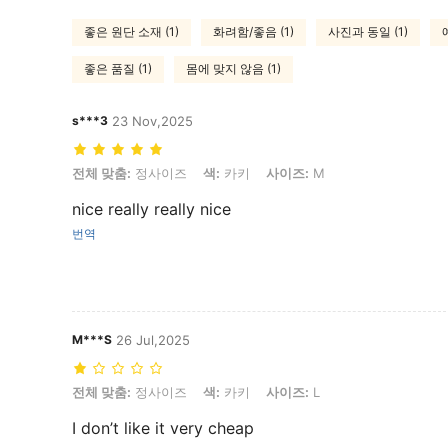
좋은 원단 소재 (1)
화려함/좋음 (1)
사진과 동일 (1)
좋은 품질 (1)
몸에 맞지 않음 (1)
s***3
23 Nov,2025
전체 맞춤: 정사이즈, 색: 카키, 사이즈: M
전체 맞춤:
정사이즈
색:
카키
사이즈:
M
nice really really nice
번역
M***S
26 Jul,2025
전체 맞춤: 정사이즈, 색: 카키, 사이즈: L
전체 맞춤:
정사이즈
색:
카키
사이즈:
L
I don’t like it very cheap