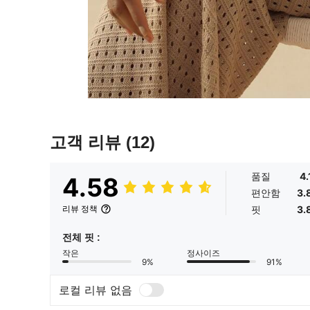
고객 리뷰
(12)
품질
4.
4.58
편안함
3.
핏
3.
리뷰 정책
전체 핏 :
작은
정사이즈
9%
91%
로컬 리뷰 없음