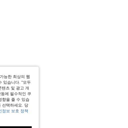
가능한 최상의 웹
수 있습니다. "모두
콘텐츠 및 광고 개
작동에 필수적인 쿠
영향을 줄 수 있습
 선택하세요. 당
인정보 보호 정책