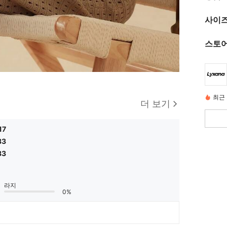
사이즈
스토어
최근 
더 보기
17
83
83
라지
0%