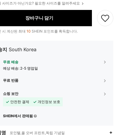
 사이즈가 아닌가요? 필요한 사이즈를 알려주세요
장바구니 담기
 시 계산된 최대
10
SHEIN 포인트를 획득합니다.
송지
South Korea
무료 배송
예상 배송:
2-5 영업일
무료 반품
쇼핑 보안
안전한 결제
개인정보 보호
SHEIN에서 판매됨
설명
포인텔,올 오버 프린트,독립 기념일