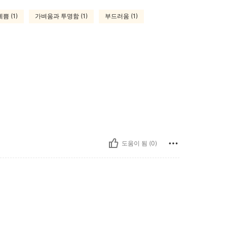
예쁨 (1)
가벼움과 투명함 (1)
부드러움 (1)
도움이 됨 (0)