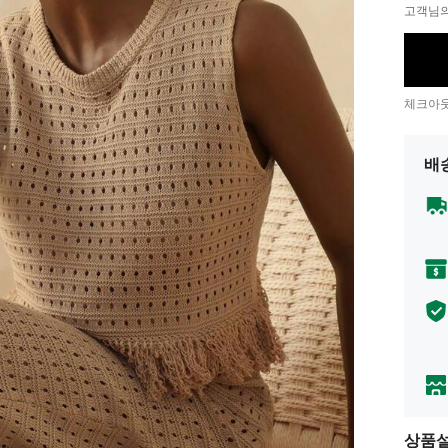
고객님의
체크아웃
배
상품