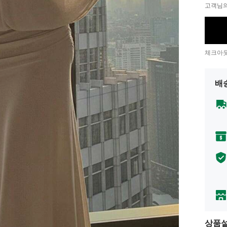
고객님의
체크아웃
배
상품