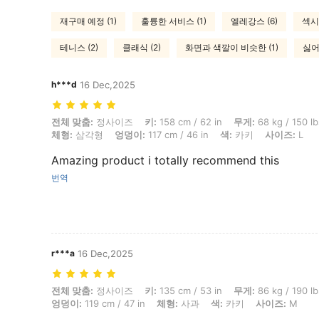
재구매 예정 (1)
훌륭한 서비스 (1)
엘레강스 (6)
섹시
테니스 (2)
클래식 (2)
화면과 색깔이 비슷한 (1)
싫어
h***d
16 Dec,2025
전체 맞춤: 정사이즈, 키: 158 cm / 62 in, 무게: 68 kg / 150 lbs, 흉상: 103
전체 맞춤:
정사이즈
키:
158 cm / 62 in
무게:
68 kg / 150 lb
체형:
삼각형
엉덩이:
117 cm / 46 in
색:
카키
사이즈:
L
Amazing product i totally recommend this
번역
r***a
16 Dec,2025
전체 맞춤: 정사이즈, 키: 135 cm / 53 in, 무게: 86 kg / 190 lbs, 흉상: 102
전체 맞춤:
정사이즈
키:
135 cm / 53 in
무게:
86 kg / 190 lb
엉덩이:
119 cm / 47 in
체형:
사과
색:
카키
사이즈:
M