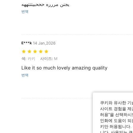
يجنن مررره حححبيتتتههه
번역
E***k
14 Jan,2026
색: 카키, 사이즈: M
색:
카키
사이즈:
M
Like it so much lovely amazing quality
번역
쿠키와 유사한 기
리뷰 더 
사이트 경험을 제공
허용"을 선택하시면
인화에 도움이 되
키만 허용됩니다.
니다. 사용되는 