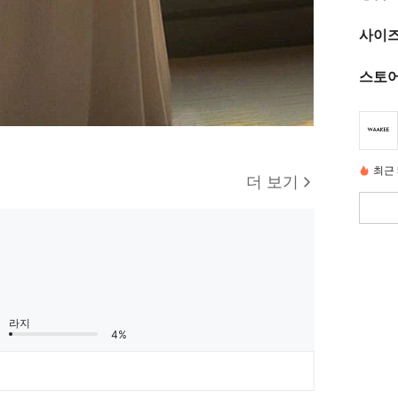
사이즈
스토어
최근 
더 보기
라지
4%