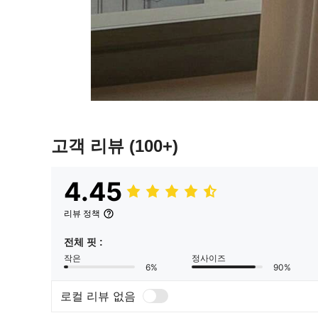
고객 리뷰
(100+)
4.45
리뷰 정책
전체 핏 :
작은
정사이즈
6%
90%
로컬 리뷰 없음