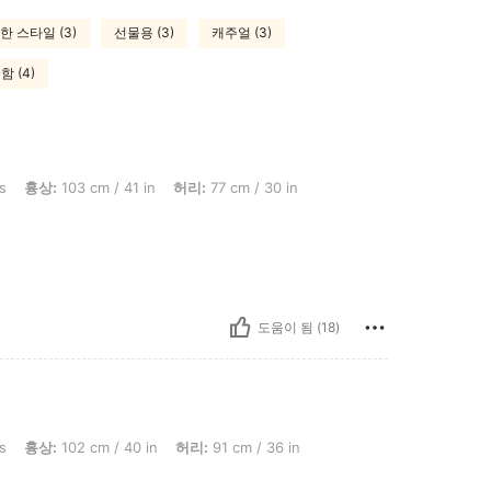
한 스타일 (3)
선물용 (3)
캐주얼 (3)
함 (4)
 cm / 41 in, 허리: 77 cm / 30 in, 체형: 삼각형, 엉덩이: 117 cm / 46 in, 색: 카키, 사이
s
흉상:
103 cm / 41 in
허리:
77 cm / 30 in
도움이 됨 (18)
 cm / 40 in, 허리: 91 cm / 36 in, 엉덩이: 119 cm / 47 in, 체형: 사과, 색: 카키, 사이즈
s
흉상:
102 cm / 40 in
허리:
91 cm / 36 in