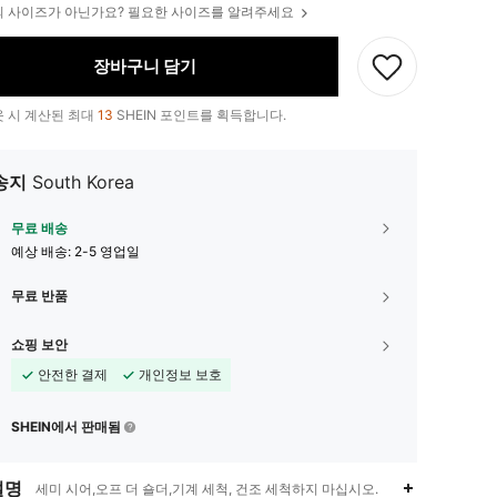
 사이즈가 아닌가요? 필요한 사이즈를 알려주세요
장바구니 담기
 시 계산된 최대
13
SHEIN 포인트를 획득합니다.
송지
South Korea
무료 배송
예상 배송:
2-5 영업일
무료 반품
쇼핑 보안
안전한 결제
개인정보 보호
SHEIN에서 판매됨
설명
세미 시어,오프 더 숄더,기계 세척, 건조 세척하지 마십시오.