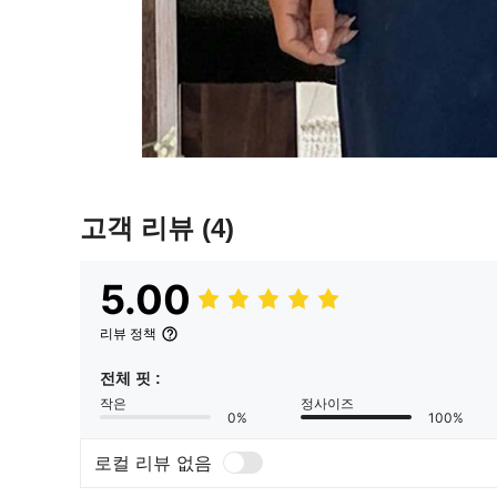
고객 리뷰
(4)
5.00
리뷰 정책
전체 핏 :
작은
정사이즈
0%
100%
로컬 리뷰 없음