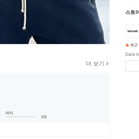
스토어
최근 
Dare t
더 보기
라지
0%