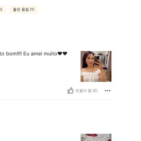
)
좋은 품질 (1)
to bom!!!! Eu amei muito❤️❤️
도움이 됨 (0)