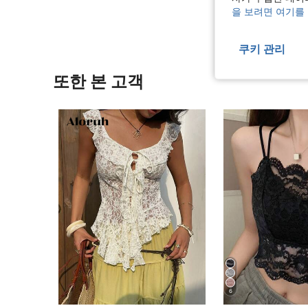
을 보려면 여기를
쿠키 관리
또한 본 고객
6