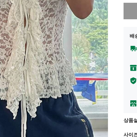
죄송합니
배
상품
사이즈