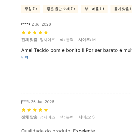
무향 (1)
좋은 원단 소재 (1)
부드러움 (1)
몸에 맞음 (1
l***s
2 Jul,2026
전체 맞춤: 정사이즈, 색: 블랙, 사이즈: M
전체 맞춤:
정사이즈
색:
블랙
사이즈:
M
Amei Tecido bom e bonito !! Por ser barato é mui
번역
j***t
26 Jun,2026
전체 맞춤: 정사이즈, 색: 블랙, 사이즈: S
전체 맞춤:
정사이즈
색:
블랙
사이즈:
S
Qualidade do produto
:
Excelente