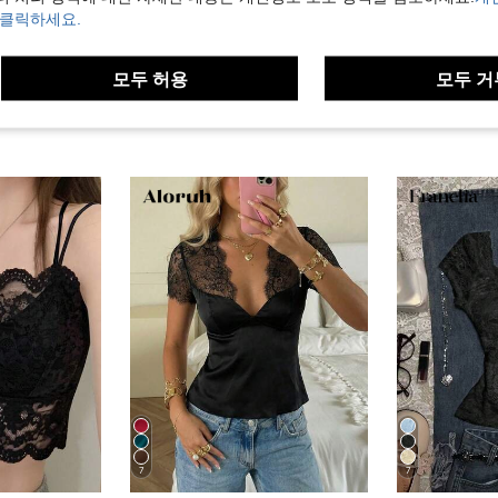
 클릭하세요.
모두 허용
모두 거
7
7