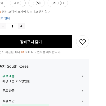
S)
4 (S)
6 (M)
8/10 (L)
명의 고객이 크기에 맞는다고 생각함
%
즈 안내
장바구니 담기
 시 계산된 최대
13
SHEIN 포인트를 획득합니다.
송지
South Korea
무료 배송
예상 배송:
2-5 영업일
무료 반품
쇼핑 보안