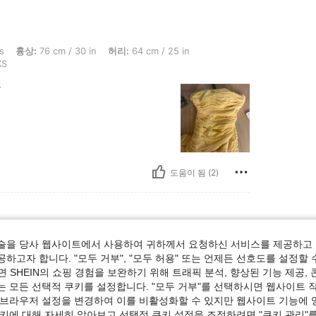
6 cm / 30 in, 허리: 64 cm / 25 in, 엉덩이: 84 cm / 33 in, 체형: 모래시계, 색: 겨자색,
s
흉상:
76 cm / 30 in
허리:
64 cm / 25 in
S
r
도움이 됨 (2)
술을 당사 웹사이트에서 사용하여 귀하께서 요청하신 서비스를 제공하고 
 cm / 30 in, 흉상: 102 cm / 40 in, 체형: 모래시계, 엉덩이: 112 cm / 44 in, 색: 겨자색
s
허리:
75 cm / 30 in
흉상:
102 cm / 40 in
하고자 합니다. "모두 거부", "모두 허용" 또는 언제든 선호도를 설정할 
S
 SHEIN의 쇼핑 경험을 보완하기 위해 트래픽 분석, 향상된 기능 제공, 
는 모든 선택적 쿠키를 설정합니다. "모두 거부"를 선택하시면 웹사이트 
 브라우저 설정을 변경하여 이를 비활성화할 수 있지만 웹사이트 기능에 
쿠키에 대해 자세히 알아보고 선택적 쿠키 설정을 조정하려면 "쿠키 관리"를