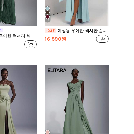
10
여성용 우아한 섹시한 솔리드 컬러 슬릿 섹시 파티 휴가 휴가 신년 롱 튜브 드레스 웨딩 가을
-23%
 고양이 칼라 허리 태슬 장식 바디콘 드레스, 칵테일 파티, 갈라, 전시회, 비즈니스 행사 및 기타 공식 행사에 적합
16,590원