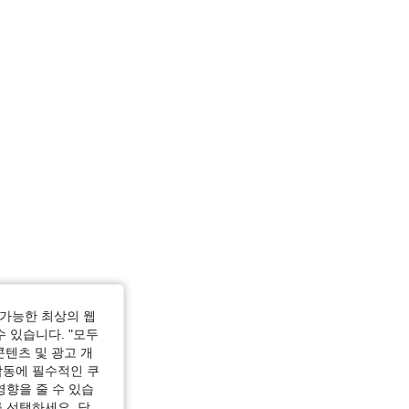
 사이즈: XS
가능한 최상의 웹
, 사이즈: S
수 있습니다. "모두
콘텐츠 및 광고 개
작동에 필수적인 쿠
영향을 줄 수 있습
 선택하세요. 당