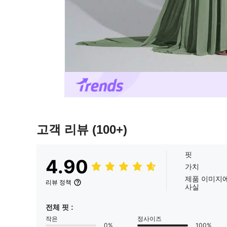
고객 리뷰
(100+)
핏
4.90
가치
제품 이미지
리뷰 정책
사실
전체 핏 :
작은
정사이즈
0%
100%