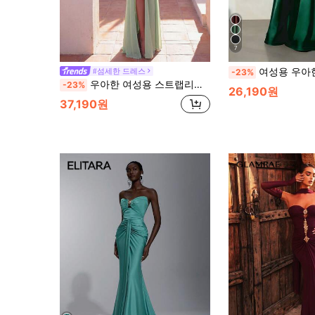
7
여성용 우아한 파티 롱 여름 드레스 솔리드 컬러 민소매 페스티벌 
#섬세한 드레스
-23%
우아한 여성용 스트랩리스 맥시 포멀 드레스, 3D 장미와 하이 슬릿이 있는 메쉬 소재, 화려한 저녁 행사와 특별한 행사에 완벽한 웨딩 드레스
-23%
26,190원
37,190원