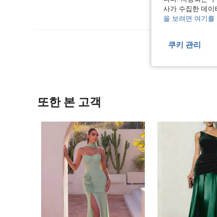
사가 수집한 데이
을 보려면 여기를
리뷰 더 
쿠키 관리
또한 본 고객