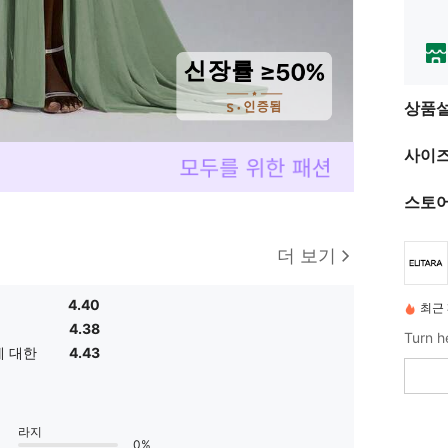
상품
사이즈
스토어
더 보기
4.40
최근 
4.38
에 대한
4.43
라지
0%