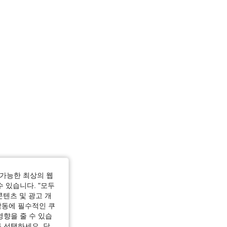
티 핑크색, 사이즈: XS
가능한 최상의 웹
수 있습니다. "모두
콘텐츠 및 광고 개
작동에 필수적인 쿠
영향을 줄 수 있습
 선택하세요. 당