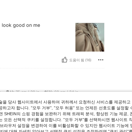
n’t look good on me
도움이 됨 (16)
5 cm / 30 in, 허리: 60 cm / 24 in, 엉덩이: 103 cm / 41 in, 체형: 역삼각형, 색: 더스
s
흉상:
75 cm / 30 in
허리:
60 cm / 24 in
사이즈:
XS
술을 당사 웹사이트에서 사용하여 귀하께서 요청하신 서비스를 제공하고 
u maravilhoso
하고자 합니다. "모두 거부", "모두 허용" 또는 언제든 선호도를 설정할 
 SHEIN의 쇼핑 경험을 보완하기 위해 트래픽 분석, 향상된 기능 제공, 
는 모든 선택적 쿠키를 설정합니다. "모두 거부"를 선택하시면 웹사이트 
 브라우저 설정을 변경하여 이를 비활성화할 수 있지만 웹사이트 기능에 
도움이 됨 (8)
쿠키에 대해 자세히 알아보고 선택적 쿠키 설정을 조정하려면 "쿠키 관리"를