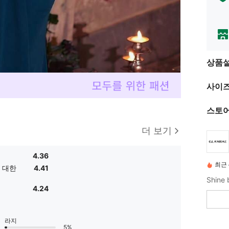
상품
사이즈
스토어
더 보기
4.36
최근 
 대한
4.41
4.24
라지
5%