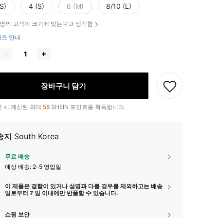
S)
4 (S)
6 (M)
8/10 (L)
명의 고객이 크기에 맞는다고 생각함
즈 안내
장바구니 담기
 시 계산된 최대
58
SHEIN 포인트를 획득합니다.
송지
South Korea
무료 배송
예상 배송:
2-5 영업일
이 제품은 결함이 있거나 설명과 다를 경우를 제외하고는 배송
일로부터 7 일 이내에만 반품할 수 있습니다.
쇼핑 보안