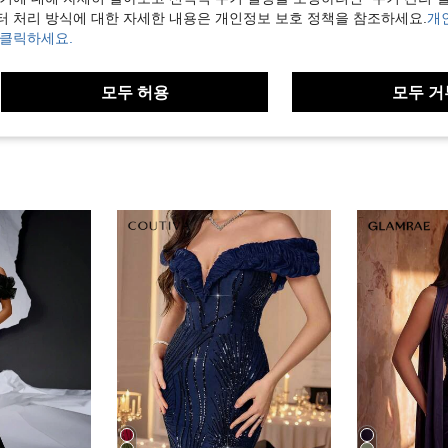
터 처리 방식에 대한 자세한 내용은 개인정보 보호 정책을 참조하세요.
개
 클릭하세요.
보기
모두 허용
모두 거