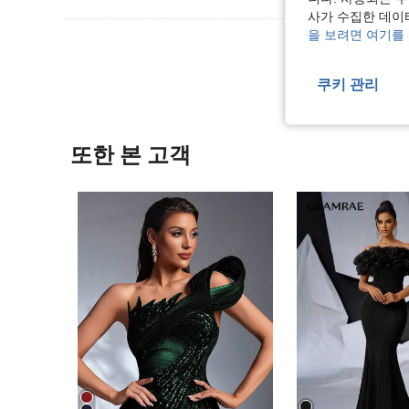
사가 수집한 데이
을 보려면 여기를
리뷰 더 
쿠키 관리
또한 본 고객