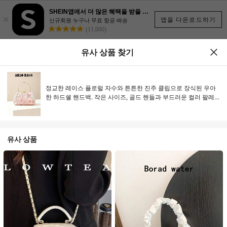
SHEIN앱에서 더 많은 혜택을 받을 수 있어요.
×
앱을 다운로드하기
신규회원 누구나 무료 항공 배송
(11,000)
유사 상품 찾기
정교한 레이스 플로럴 자수와 튼튼한 진주 클립으로 장식된 우아
한 하드쉘 핸드백. 작은 사이즈, 골드 핸들과 부드러운 컬러 팔레
트로 신부 들러리, 결혼식 하객 또는 특별한 날에 섬세한 액세서리
를 착용하고 싶은 분들에게 완벽한 선택입니다.
유사 상품