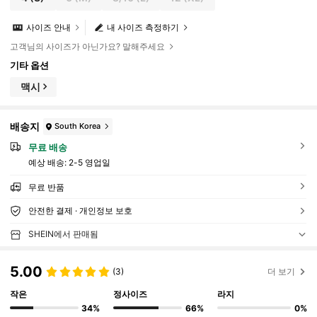
사이즈 안내
내 사이즈 측정하기
고객님의 사이즈가 아닌가요? 말해주세요
기타 옵션
맥시
배송지
South Korea
무료 배송
예상 배송:
2-5 영업일
무료 반품
안전한 결제 · 개인정보 보호
SHEIN에서 판매됨
5.00
(3)
더 보기
작은
정사이즈
라지
34%
66%
0%