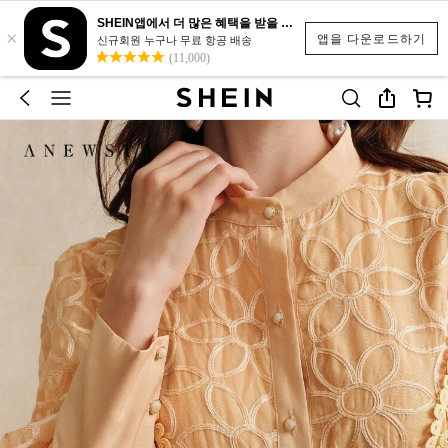
SHEIN앱에서 더 많은 혜택을 받을 수 있어요.
×
앱을 다운로드하기
신규회원 누구나 무료 항공 배송
(11,000)