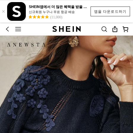
SHEIN앱에서 더 많은 혜택을 받을 수 있어요.
×
앱을 다운로드하기
신규회원 누구나 무료 항공 배송
(11,000)