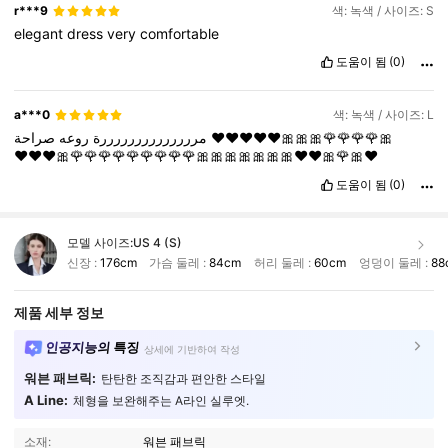
r***9
색: 녹색 / 사이즈: S
elegant
dress
very
comfortable
도움이 됨
(0)
a***0
색: 녹색 / 사이즈: L
روعه
مررررررررررررررة
صراحة
♥️♥️♥️♥️♥️🎀🎀🎀🌹🌹🌹🌹🎀
♥️♥️♥️🎀🌹🌹🌹🌹🌹🌹🌹🌹🌹🎀🎀🎀🎀🎀🎀🎀♥️♥️🎀🌹🎀♥️
도움이 됨
(0)
모델 사이즈:
US 4 (S)
신장 :
176cm
가슴 둘레 :
84cm
허리 둘레 :
60cm
엉덩이 둘레 :
88
제품 세부 정보
인공지능의 특징
상세에 기반하여 작성
워븐 패브릭:
탄탄한 조직감과 편안한 스타일
A Line:
체형을 보완해주는 A라인 실루엣.
소재:
워븐 패브릭